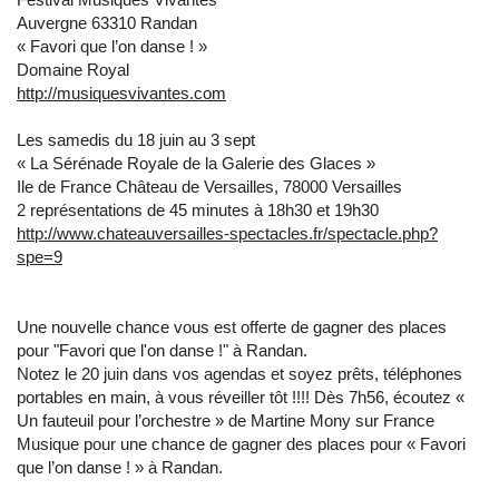
Auvergne 63310 Randan
« Favori que l’on danse ! »
Domaine Royal
http://musiquesvivantes.com
Les samedis du 18 juin au 3 sept
« La Sérénade Royale de la Galerie des Glaces »
Ile de France Château de Versailles, 78000 Versailles
2 représentations de 45 minutes à 18h30 et 19h30
http://www.chateauversailles-spectacles.fr/spectacle.php?
spe=9
Une nouvelle chance vous est offerte de gagner des places
pour "Favori que l'on danse !" à Randan.
Notez le 20 juin dans vos agendas et soyez prêts, téléphones
portables en main, à vous réveiller tôt !!!! Dès 7h56, écoutez «
Un fauteuil pour l’orchestre » de Martine Mony sur France
Musique pour une chance de gagner des places pour « Favori
que l’on danse ! » à Randan.