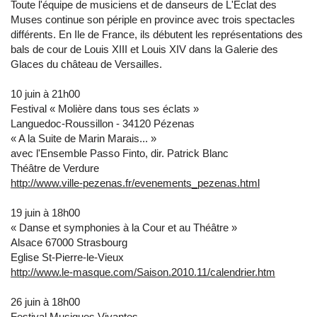
Toute l'équipe de musiciens et de danseurs de L'Eclat des
Muses continue son périple en province avec trois spectacles
différents. En Ile de France, ils débutent les représentations des
bals de cour de Louis XIII et Louis XIV dans la Galerie des
Glaces du château de Versailles.
10 juin à 21h00
Festival « Molière dans tous ses éclats »
Languedoc-Roussillon - 34120 Pézenas
« A la Suite de Marin Marais... »
avec l'Ensemble Passo Finto, dir. Patrick Blanc
Théâtre de Verdure
http://www.ville-pezenas.fr/evenements_pezenas.html
19 juin à 18h00
« Danse et symphonies à la Cour et au Théâtre »
Alsace 67000 Strasbourg
Eglise St-Pierre-le-Vieux
http://www.le-masque.com/Saison.2010.11/calendrier.htm
26 juin à 18h00
Festival Musiques Vivantes