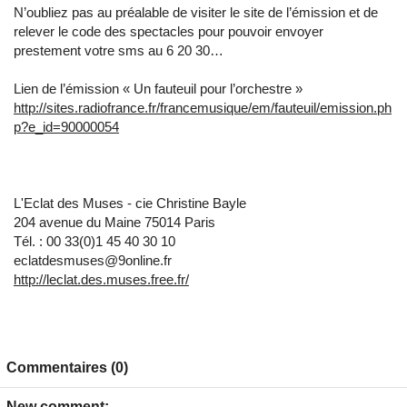
N’oubliez pas au préalable de visiter le site de l’émission et de
relever le code des spectacles pour pouvoir envoyer
prestement votre sms au 6 20 30…
Lien de l’émission « Un fauteuil pour l’orchestre »
http://sites.radiofrance.fr/francemusique/em/fauteuil/emission.ph
p?e_id=90000054
L'Eclat des Muses - cie Christine Bayle
204 avenue du Maine 75014 Paris
Tél. : 00 33(0)1 45 40 30 10
eclatdesmuses@9online.fr
http://leclat.des.muses.free.fr/
Commentaires (0)
New comment: