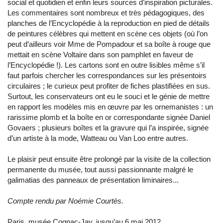
social et quotidien et enfin leurs sources d’inspiration picturales.
Les commentaires sont nombreux et très pédagogiques, des
planches de l’Encyclopédie à la reproduction en pied de détails
de peintures célèbres qui mettent en scène ces objets (où l’on
peut d’ailleurs voir Mme de Pompadour et sa boîte à rouge que
mettait en scène Voltaire dans son pamphlet en faveur de
l’Encyclopédie !). Les cartons sont en outre lisibles même s’il
faut parfois chercher les correspondances sur les présentoirs
circulaires ; le curieux peut profiter de fiches plastifiées en sus.
Surtout, les conservateurs ont eu le souci et le génie de mettre
en rapport les modèles mis en œuvre par les ornemanistes : un
rarissime plomb et la boîte en or correspondante signée Daniel
Govaers ; plusieurs boîtes et la gravure qui l’a inspirée, signée
d’un artiste à la mode, Watteau ou Van Loo entre autres.
Le plaisir peut ensuite être prolongé par la visite de la collection
permanente du musée, tout aussi passionnante malgré le
galimatias des panneaux de présentation liminaires...
Compte rendu par Noémie Courtès.
Paris, musée Cognac-Jay, jusqu’au 6 mai 2012.