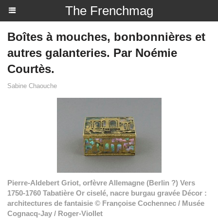
The Frenchmag
Boîtes à mouches, bonbonnières et
autres galanteries. Par Noémie
Courtès.
Sabine Chaouche
Pierre-Aldebert Griot, orfèvre Allemagne (Berlin ?) Vers
1750-1760 Tabatière Or ciselé, nacre burgau gravée Décor :
architectures de fantaisie © Françoise Cochennec / Musée
Cognacq-Jay / Roger-Viollet