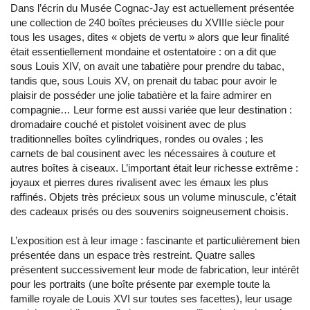
Dans l’écrin du Musée Cognac-Jay est actuellement présentée
une collection de 240 boîtes précieuses du XVIIIe siècle pour
tous les usages, dites « objets de vertu » alors que leur finalité
était essentiellement mondaine et ostentatoire : on a dit que
sous Louis XIV, on avait une tabatière pour prendre du tabac,
tandis que, sous Louis XV, on prenait du tabac pour avoir le
plaisir de posséder une jolie tabatière et la faire admirer en
compagnie… Leur forme est aussi variée que leur destination :
dromadaire couché et pistolet voisinent avec de plus
traditionnelles boîtes cylindriques, rondes ou ovales ; les
carnets de bal cousinent avec les nécessaires à couture et
autres boîtes à ciseaux. L’important était leur richesse extrême :
joyaux et pierres dures rivalisent avec les émaux les plus
raffinés. Objets très précieux sous un volume minuscule, c’était
des cadeaux prisés ou des souvenirs soigneusement choisis.
L’exposition est à leur image : fascinante et particulièrement bien
présentée dans un espace très restreint. Quatre salles
présentent successivement leur mode de fabrication, leur intérêt
pour les portraits (une boîte présente par exemple toute la
famille royale de Louis XVI sur toutes ses facettes), leur usage