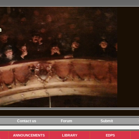
Contact us
Forum
Submit
ANNOUNCEMENTS
LIBRARY
EDPS