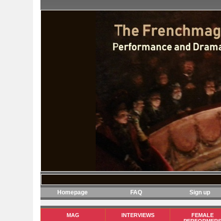
Homepage
FAQ
Sign up
MAG
INTERVIEWS
FEMALE