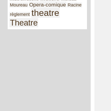
Opera-comique
Moureau
Racine
theatre
règlement
Theatre