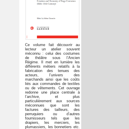
Ce volume fait découvrir au
lecteur un atelier souvent
méconnu : celui des costumes
de théâtre sous l’Ancien
Régime. Il met en lumière les
différents métiers relatifs à la
fabrication des tenues des
acteurs, l’univers des
marchands ainsi que les coûts
liés aux commandes de textiles
ou de vêtements. Cet ouvrage
redonne une place centrale à
l’archive, et plus
particulièrement aux sources
méconnues que sont les
factures des tailleurs, des
perruquiers ou d’autres
fournisseurs tels que les
drapiers, les merciers, les
plumassiers, les bonnetiers etc.