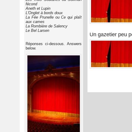
fécond
Aneth et Lupin
L'Onglet à bords doux
La Fée Prunelle ou Ce qui plaît
aux cames
La Rombière de Salency
Le Bel Larsen
Un gazetier peu p
Réponses ci-dessous. Answers
below.