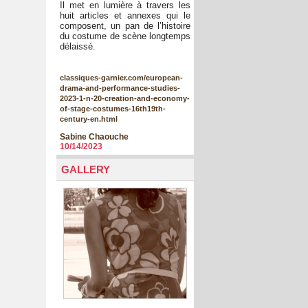
Il met en lumière à travers les
huit articles et annexes qui le
composent, un pan de l’histoire
du costume de scène longtemps
délaissé.
classiques-garnier.com/european-
drama-and-performance-studies-
2023-1-n-20-creation-and-economy-
of-stage-costumes-16th19th-
century-en.html
Sabine Chaouche
10/14/2023
GALLERY