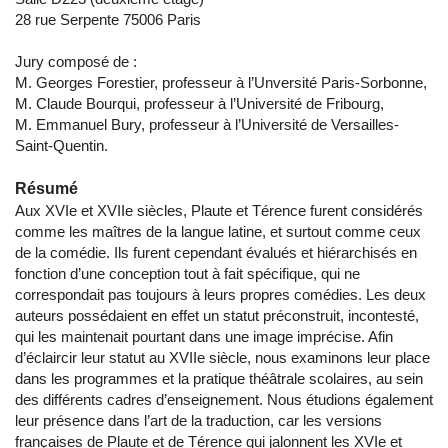
28 rue Serpente 75006 Paris
Jury composé de :
M. Georges Forestier, professeur à l’Unversité Paris-Sorbonne,
M. Claude Bourqui, professeur à l’Université de Fribourg,
M. Emmanuel Bury, professeur à l’Université de Versailles-
Saint-Quentin.
Résumé
Aux XVIe et XVIIe siècles, Plaute et Térence furent considérés
comme les maîtres de la langue latine, et surtout comme ceux
de la comédie. Ils furent cependant évalués et hiérarchisés en
fonction d’une conception tout à fait spécifique, qui ne
correspondait pas toujours à leurs propres comédies. Les deux
auteurs possédaient en effet un statut préconstruit, incontesté,
qui les maintenait pourtant dans une image imprécise. Afin
d’éclaircir leur statut au XVIIe siècle, nous examinons leur place
dans les programmes et la pratique théâtrale scolaires, au sein
des différents cadres d’enseignement. Nous étudions également
leur présence dans l’art de la traduction, car les versions
françaises de Plaute et de Térence qui jalonnent les XVIe et