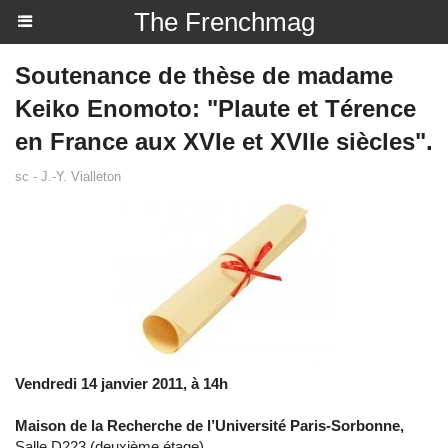
The Frenchmag
Soutenance de thèse de madame
Keiko Enomoto: "Plaute et Térence
en France aux XVIe et XVIIe siècles".
sc - J.-Y. Vialleton
Vendredi 14 janvier 2011, à 14h
Maison de la Recherche de l’Université Paris-Sorbonne,
Salle D223 (deuxième étage)