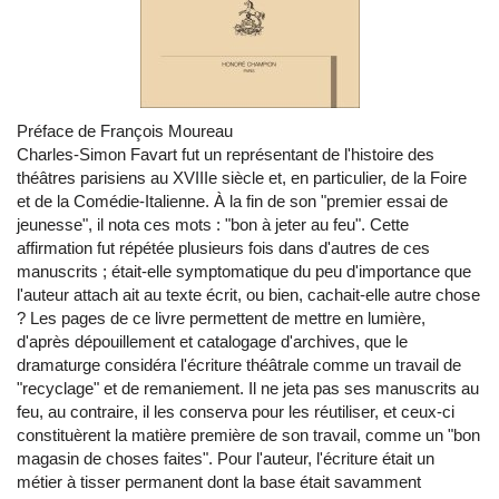
Préface de François Moureau
Charles-Simon Favart fut un représentant de l'histoire des
théâtres parisiens au XVIIIe siècle et, en particulier, de la Foire
et de la Comédie-Italienne. À la fin de son "premier essai de
jeunesse", il nota ces mots : "bon à jeter au feu". Cette
affirmation fut répétée plusieurs fois dans d'autres de ces
manuscrits ; était-elle symptomatique du peu d'importance que
l'auteur attach ait au texte écrit, ou bien, cachait-elle autre chose
? Les pages de ce livre permettent de mettre en lumière,
d'après dépouillement et catalogage d'archives, que le
dramaturge considéra l'écriture théâtrale comme un travail de
"recyclage" et de remaniement. Il ne jeta pas ses manuscrits au
feu, au contraire, il les conserva pour les réutiliser, et ceux-ci
constituèrent la matière première de son travail, comme un "bon
magasin de choses faites". Pour l'auteur, l'écriture était un
métier à tisser permanent dont la base était savamment