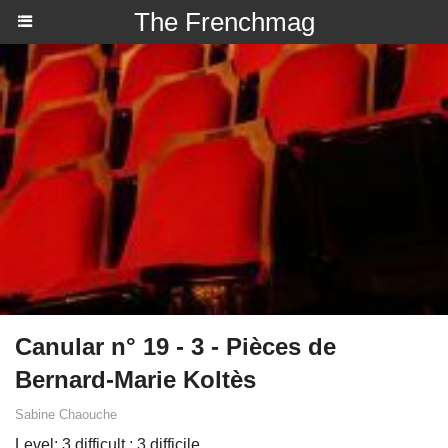
The Frenchmag
Canular n° 19 - 3 - Pièces de
Bernard-Marie Koltès
Sabine Chaouche
Level: 3 difficult ; 3 difficile