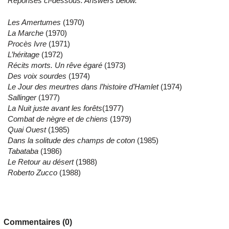
Réponses ci-dessous. Answers below.
Les Amertumes
(1970)
La Marche
(1970)
Procès Ivre
(1971)
L’héritage
(1972)
Récits morts. Un rêve égaré
(1973)
Des voix sourdes
(1974)
Le Jour des meurtres dans l’histoire d’Hamlet
(1974)
Sallinger
(1977)
La Nuit juste avant les forêts
(1977)
Combat de nègre et de chiens
(1979)
Quai Ouest
(1985)
Dans la solitude des champs de coton
(1985)
Tabataba
(1986)
Le Retour au désert
(1988)
Roberto Zucco
(1988)
Commentaires (0)