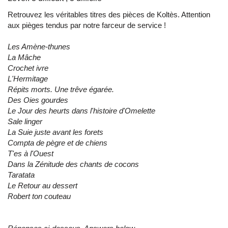
Retrouvez les véritables titres des pièces de Koltès. Attention
aux pièges tendus par notre farceur de service !
Les Amène-thunes
La Mâche
Crochet ivre
L'Hermitage
Répits morts. Une trêve égarée.
Des Oies gourdes
Le Jour des heurts dans l'histoire d'Omelette
Sale linger
La Suie juste avant les forets
Compta de pègre et de chiens
T'es à l'Ouest
Dans la Zénitude des chants de cocons
Taratata
Le Retour au dessert
Robert ton couteau