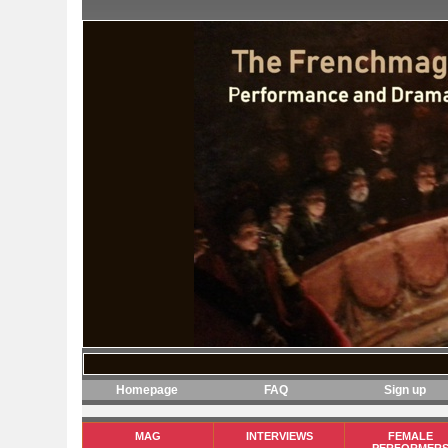
Homepage
FAQ
Sign up
MAG
INTERVIEWS
FEMALE