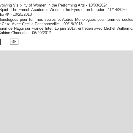
volving Visibility of Women in the Performing Arts
- 10/03/2024
pirit. The French Academic World in the Eyes of an Intruder
- 11/14/2020
Cha 俊
- 10/25/2018
onologues pour femmes seules et Autres Monologues pour femmes seules
 Cruz. Avec Cecilia Dassonneville.
- 09/19/2018
sion de Nagui sur France Inter, 15 juin 2017: entretien avec Michel Vuillermo
 Sabine Chaouche
- 06/20/2017
...
45