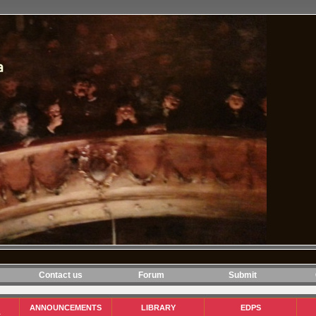
Contact us
Forum
Submit
ANNOUNCEMENTS
LIBRARY
EDPS