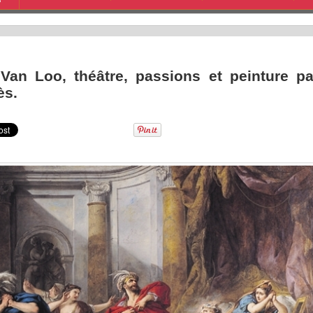
S
Van Loo, théâtre, passions et peinture pa
ès.