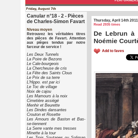
PERFORMER
Friday, August 7th
Canular n°18 - 2 - Pièces
Thursday, April 14th 2011
de Charles-Simon Favart
Read 2935 times
Niveau moyen
De Lebrun à 
Retrouvez les véritables titres
des pièces de Favart. Attention
Noémie Court
aux pièges tendus par notre
farceur de service !
Add to faves
Les Deux Tunnels
La Poire de Bezons
Le Cale-bourgeois
La Chercheuse de cris
La Fête des Saints Clous
Le Prix de sa terre
L'Hippo. est par ici
Le Toc de village
Noix de cajou
Les Mamours à la noix
Cimetière assiégé
Menhir et Beurette
Les Dindes dansantes
Crouton et Rosette
Les Amours de Baston et Bas-
se-tiennent
La Serre vante mes tresses
Minette à la tour
Les Trois Soutanes ou Soliman