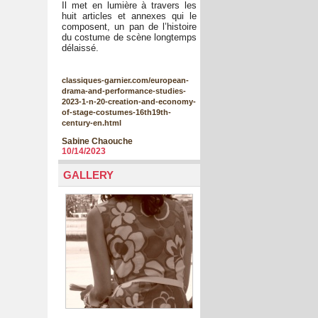
Il met en lumière à travers les
huit articles et annexes qui le
composent, un pan de l’histoire
du costume de scène longtemps
délaissé.
classiques-garnier.com/european-
drama-and-performance-studies-
2023-1-n-20-creation-and-economy-
of-stage-costumes-16th19th-
century-en.html
Sabine Chaouche
10/14/2023
GALLERY