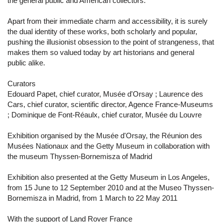
the general public and American collectors.
Apart from their immediate charm and accessibility, it is surely
the dual identity of these works, both scholarly and popular,
pushing the illusionist obsession to the point of strangeness, that
makes them so valued today by art historians and general
public alike.
Curators
Edouard Papet, chief curator, Musée d'Orsay ; Laurence des
Cars, chief curator, scientific director, Agence France-Museums
; Dominique de Font-Réaulx, chief curator, Musée du Louvre
Exhibition organised by the Musée d'Orsay, the Réunion des
Musées Nationaux and the Getty Museum in collaboration with
the museum Thyssen-Bornemisza of Madrid
Exhibition also presented at the Getty Museum in Los Angeles,
from 15 June to 12 September 2010 and at the Museo Thyssen-
Bornemisza in Madrid, from 1 March to 22 May 2011
With the support of Land Rover France