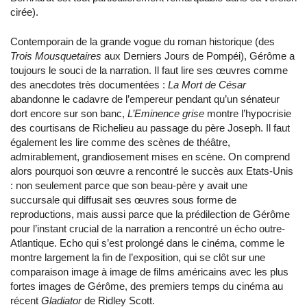
cirée).
Contemporain de la grande vogue du roman historique (des
Trois Mousquetaires
aux Derniers Jours de Pompéi), Gérôme a
toujours le souci de la narration. Il faut lire ses œuvres comme
des anecdotes très documentées :
La Mort de César
abandonne le cadavre de l’empereur pendant qu’un sénateur
dort encore sur son banc,
L’Eminence grise
montre l’hypocrisie
des courtisans de Richelieu au passage du père Joseph. Il faut
également les lire comme des scènes de théâtre,
admirablement, grandiosement mises en scène. On comprend
alors pourquoi son œuvre a rencontré le succès aux Etats-Unis
: non seulement parce que son beau-père y avait une
succursale qui diffusait ses œuvres sous forme de
reproductions, mais aussi parce que la prédilection de Gérôme
pour l’instant crucial de la narration a rencontré un écho outre-
Atlantique. Echo qui s’est prolongé dans le cinéma, comme le
montre largement la fin de l’exposition, qui se clôt sur une
comparaison image à image de films américains avec les plus
fortes images de Gérôme, des premiers temps du cinéma au
récent
Gladiator
de Ridley Scott.