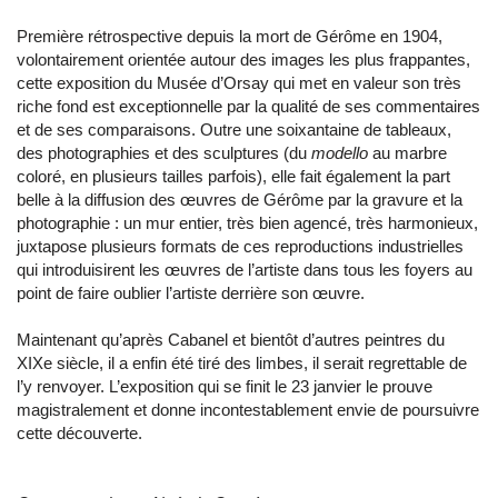
Première rétrospective depuis la mort de Gérôme en 1904,
volontairement orientée autour des images les plus frappantes,
cette exposition du Musée d’Orsay qui met en valeur son très
riche fond est exceptionnelle par la qualité de ses commentaires
et de ses comparaisons. Outre une soixantaine de tableaux,
des photographies et des sculptures (du
modello
au marbre
coloré, en plusieurs tailles parfois), elle fait également la part
belle à la diffusion des œuvres de Gérôme par la gravure et la
photographie : un mur entier, très bien agencé, très harmonieux,
juxtapose plusieurs formats de ces reproductions industrielles
qui introduisirent les œuvres de l’artiste dans tous les foyers au
point de faire oublier l’artiste derrière son œuvre.
Maintenant qu’après Cabanel et bientôt d’autres peintres du
XIXe siècle, il a enfin été tiré des limbes, il serait regrettable de
l’y renvoyer. L’exposition qui se finit le 23 janvier le prouve
magistralement et donne incontestablement envie de poursuivre
cette découverte.