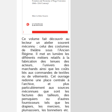
Ce volume fait découvrir au
lecteur un atelier souvent
méconnu : celui des costumes
de théâtre sous l’Ancien
Régime. Il met en lumière les
différents métiers relatifs à la
fabrication des tenues des
acteurs, l’univers des
marchands ainsi que les coûts
liés aux commandes de textiles
ou de vêtements. Cet ouvrage
redonne une place centrale à
l’archive, et plus
particulièrement aux sources
méconnues que sont les
factures des tailleurs, des
perruquiers ou d’autres
fournisseurs tels que les
drapiers, les merciers, les
plumassiers, les bonnetiers etc.