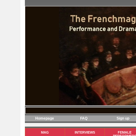
Homepage
FAQ
Sign up
MAG
INTERVIEWS
FEMALE