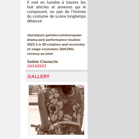
Il met en lumière à travers les
huit articles et annexes qui le
composent, un pan de l’histoire
du costume de scène longtemps
délaissé.
classiques-garnier.com/european-
drama-and-performance-studies-
2023-1-n-20-creation-and-economy-
of-stage-costumes-16th19th-
century-en.html
Sabine Chaouche
10/14/2023
GALLERY