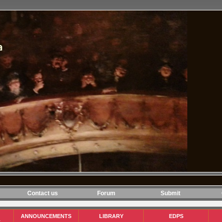
Contact us
Forum
Submit
ANNOUNCEMENTS
LIBRARY
EDPS