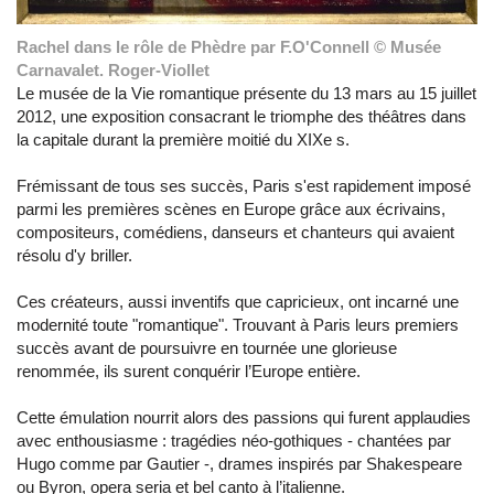
Rachel dans le rôle de Phèdre par F.O'Connell © Musée
Carnavalet. Roger-Viollet
Le musée de la Vie romantique présente du 13 mars au 15 juillet
2012, une exposition consacrant le triomphe des théâtres dans
la capitale durant la première moitié du XIXe s.
Frémissant de tous ses succès, Paris s'est rapidement imposé
parmi les premières scènes en Europe grâce aux écrivains,
compositeurs, comédiens, danseurs et chanteurs qui avaient
résolu d'y briller.
Ces créateurs, aussi inventifs que capricieux, ont incarné une
modernité toute "romantique". Trouvant à Paris leurs premiers
succès avant de poursuivre en tournée une glorieuse
renommée, ils surent conquérir l’Europe entière.
Cette émulation nourrit alors des passions qui furent applaudies
avec enthousiasme : tragédies néo-gothiques - chantées par
Hugo comme par Gautier -, drames inspirés par Shakespeare
ou Byron, opera seria et bel canto à l’italienne.