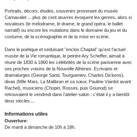
Portraits, décors, études, souvenirs provenant du musée
Carnavalet ... plus de cent œuvres évoquent les genres, alors si
novateurs (le mélodrame, le drame, le grand opéra, le ballet
narratif) ou encore les mutations dans le domaine du jeu et du
costume, de la scénographie et de la mise en scène.
Dans le poétique et séduisant "enclos Chaptal" qu'est l’actuel
musée de la Vie romantique, le peintre Ary Scheffer, aimait à
réunir de 1830 à 1860 les célébrités de la scène parisienne avec
ses proches voisins de la Nouvelle Athènes. Ecrivains et
dramaturges (George Sand, Tourgueniev, Charles Dickens),
divas (Mlle Mars, La Malibran et sa sœur, Pauline Viardot avant
Rachel), musiciens (Chopin, Rossini, puis Gounod) se
retrouvaient le vendredi dans l'atelier-salon : c'était il y a bientôt
deux siècles....
Informations utiles
Ouverture:
De mardi à dimanche de 10h à 18h.