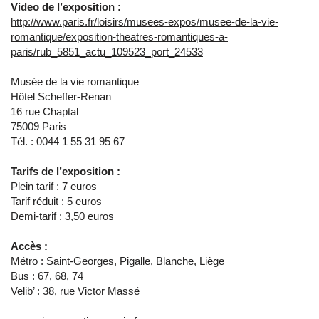
Video de l’exposition :
http://www.paris.fr/loisirs/musees-expos/musee-de-la-vie-
romantique/exposition-theatres-romantiques-a-
paris/rub_5851_actu_109523_port_24533
Musée de la vie romantique
Hôtel Scheffer-Renan
16 rue Chaptal
75009 Paris
Tél. : 0044 1 55 31 95 67
Tarifs de l’exposition :
Plein tarif : 7 euros
Tarif réduit : 5 euros
Demi-tarif : 3,50 euros
Accès :
Métro : Saint-Georges, Pigalle, Blanche, Liège
Bus : 67, 68, 74
Velib’ : 38, rue Victor Massé