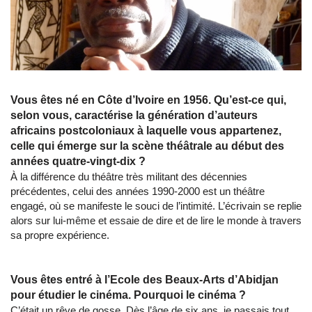
Vous êtes né en Côte d’Ivoire en 1956. Qu’est-ce qui,
selon vous, caractérise la génération d’auteurs
africains postcoloniaux à laquelle vous appartenez,
celle qui émerge sur la scène théâtrale au début des
années quatre-vingt-dix ?
À la différence du théâtre très militant des décennies
précédentes, celui des années 1990-2000 est un théâtre
engagé, où se manifeste le souci de l’intimité. L’écrivain se replie
alors sur lui-même et essaie de dire et de lire le monde à travers
sa propre expérience.
Vous êtes entré à l’Ecole des Beaux-Arts d’Abidjan
pour étudier le cinéma. Pourquoi le cinéma ?
C’était un rêve de gosse. Dès l’âge de six ans, je passais tout