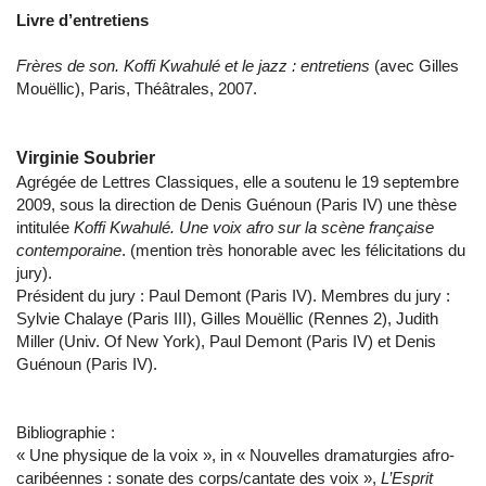
Livre d’entretiens
Frères de son. Koffi Kwahulé et le jazz : entretiens
(avec Gilles
Mouëllic), Paris, Théâtrales, 2007.
Virginie Soubrier
Agrégée de Lettres Classiques, elle a soutenu le 19 septembre
2009, sous la direction de Denis Guénoun (Paris IV) une thèse
intitulée
Koffi Kwahulé. Une voix afro sur la scène française
contemporaine
. (mention très honorable avec les félicitations du
jury).
Président du jury : Paul Demont (Paris IV). Membres du jury :
Sylvie Chalaye (Paris III), Gilles Mouëllic (Rennes 2), Judith
Miller (Univ. Of New York), Paul Demont (Paris IV) et Denis
Guénoun (Paris IV).
Bibliographie :
« Une physique de la voix », in « Nouvelles dramaturgies afro-
caribéennes : sonate des corps/cantate des voix »,
L’Esprit