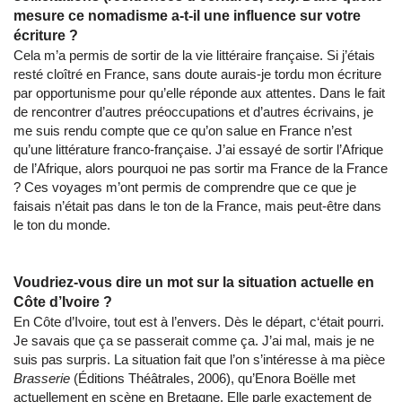
mesure ce nomadisme a-t-il une influence sur votre
écriture ?
Cela m’a permis de sortir de la vie littéraire française. Si j’étais
resté cloîtré en France, sans doute aurais-je tordu mon écriture
par opportunisme pour qu’elle réponde aux attentes. Dans le fait
de rencontrer d’autres préoccupations et d’autres écrivains, je
me suis rendu compte que ce qu’on salue en France n’est
qu’une littérature franco-française. J’ai essayé de sortir l’Afrique
de l’Afrique, alors pourquoi ne pas sortir ma France de la France
? Ces voyages m’ont permis de comprendre que ce que je
faisais n’était pas dans le ton de la France, mais peut-être dans
le ton du monde.
Voudriez-vous dire un mot sur la situation actuelle en
Côte d’Ivoire ?
En Côte d’Ivoire, tout est à l’envers. Dès le départ, c‘était pourri.
Je savais que ça se passerait comme ça. J’ai mal, mais je ne
suis pas surpris. La situation fait que l’on s’intéresse à ma pièce
Brasserie
(Éditions Théâtrales, 2006), qu’Enora Boëlle met
actuellement en scène en Bretagne. Elle parle exactement de