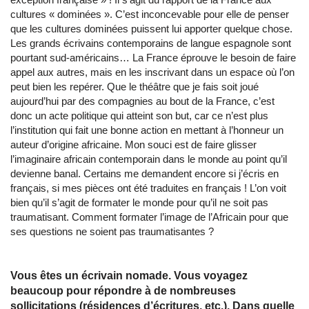
cultures « dominées ». C’est inconcevable pour elle de penser
que les cultures dominées puissent lui apporter quelque chose.
Les grands écrivains contemporains de langue espagnole sont
pourtant sud-américains… La France éprouve le besoin de faire
appel aux autres, mais en les inscrivant dans un espace où l’on
peut bien les repérer. Que le théâtre que je fais soit joué
aujourd’hui par des compagnies au bout de la France, c’est
donc un acte politique qui atteint son but, car ce n’est plus
l’institution qui fait une bonne action en mettant à l’honneur un
auteur d’origine africaine. Mon souci est de faire glisser
l’imaginaire africain contemporain dans le monde au point qu’il
devienne banal. Certains me demandent encore si j’écris en
français, si mes pièces ont été traduites en français ! L’on voit
bien qu’il s’agit de formater le monde pour qu’il ne soit pas
traumatisant. Comment formater l’image de l’Africain pour que
ses questions ne soient pas traumatisantes ?
Vous êtes un écrivain nomade. Vous voyagez
beaucoup pour répondre à de nombreuses
sollicitations (résidences d’écritures, etc.). Dans quelle