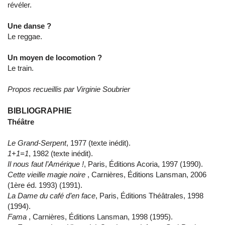
révéler.
Une danse ?
Le reggae.
Un moyen de locomotion ?
Le train.
Propos recueillis par Virginie Soubrier
BIBLIOGRAPHIE
Théâtre
Le Grand-Serpent
, 1977 (texte inédit).
1+1=1
, 1982 (texte inédit).
Il nous faut l’Amérique !
, Paris, Éditions Acoria, 1997 (1990).
Cette vieille magie noire
, Carnières, Éditions Lansman, 2006
(1ère éd. 1993) (1991).
La Dame du café d’en face
, Paris, Éditions Théâtrales, 1998
(1994).
Fama
, Carnières, Éditions Lansman, 1998 (1995).