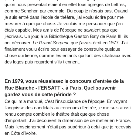
qu’on nous présentait étaient en effet tous agrégés de Lettres,
comme Senghor, par exemple. Du coup je n’osais pas. Quand
je suis entré dans l’école de théâtre, j’ai voulu écrire pour me
mesurer à quelque chose. Je voulais me persuader que j’en
étais capable. Mes amis de l’époque ne savaient pas que
j’écrivais. Un jour, à la Bibliothèque Gaston Baty de Paris III, ils
ont découvert
Le Grand-Serpent
, que j’avais écrit en 1977. J’ai
finalement voulu écrire pour essayer de construire quelque
chose qui tienne, comme les enfants qui font des châteaux avec
des legos puis regardent s'ils tiennent.
En 1979, vous réussissez le concours d’entrée de la
Rue Blanche - l’ENSATT -, à Paris. Quel souvenir
gardez-vous de cette période ?
Ce qui m’a marqué, c’est l’insouciance de l’époque. En voyant
l’angoisse des candidats au concours d’entrée, je me suis aussi
rendu compte combien le théâtre était quelque chose
d’important. J’ai découvert la dimension de ce métier en France.
Mais l’enseignement n’était pas supérieur à celui que je recevais
en Côte d’Ivoire.