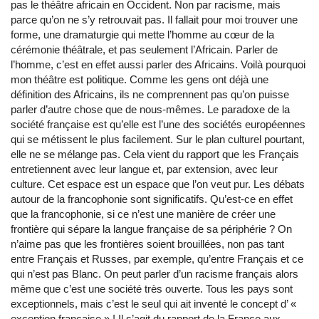
pas le théâtre africain en Occident. Non par racisme, mais
parce qu’on ne s’y retrouvait pas. Il fallait pour moi trouver une
forme, une dramaturgie qui mette l’homme au cœur de la
cérémonie théâtrale, et pas seulement l’Africain. Parler de
l’homme, c’est en effet aussi parler des Africains. Voilà pourquoi
mon théâtre est politique. Comme les gens ont déjà une
définition des Africains, ils ne comprennent pas qu’on puisse
parler d’autre chose que de nous-mêmes. Le paradoxe de la
société française est qu’elle est l’une des sociétés européennes
qui se métissent le plus facilement. Sur le plan culturel pourtant,
elle ne se mélange pas. Cela vient du rapport que les Français
entretiennent avec leur langue et, par extension, avec leur
culture. Cet espace est un espace que l’on veut pur. Les débats
autour de la francophonie sont significatifs. Qu’est-ce en effet
que la francophonie, si ce n’est une manière de créer une
frontière qui sépare la langue française de sa périphérie ? On
n’aime pas que les frontières soient brouillées, non pas tant
entre Français et Russes, par exemple, qu’entre Français et ce
qui n’est pas Blanc. On peut parler d’un racisme français alors
même que c’est une société très ouverte. Tous les pays sont
exceptionnels, mais c’est le seul qui ait inventé le concept d’ «
exception française » ! Il s’agit du rapport de la France aux