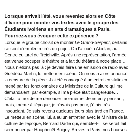
Lorsque arrivait l’été, vous reveniez alors en Côte
d’Ivoire pour monter vos textes avec le groupe des
Étudiants ivoiriens en arts dramatiques à Paris.
Pourriez-vous évoquer cette expérience ?
Lorsque le groupe choisit de monter
Le Grand-Serpent
, certains
se sont d’emblée retirés du projet. On l’a joué à Abidjan, au
Centre culturel de Treichville. Après une représentation, l’armée
est venue occuper le théâtre et a fait du théâtre à notre place…
Nous n’étions pas là : je devais faire une émission de radio avec
Guédéba Martin, le metteur en scène. On nous a alors annoncé
la censure de la pièce. J’ai été convoqué à un entretien stalinien
mené par les fonctionnaires du Ministère de la Culture qui me
demandaient, par exemple, si ma pièce était dangereuse…
C’était à moi de me dénoncer moi-même. Je ris en y pensant,
mais, même à l’époque, je n’avais pas peur, j’étais très
insouciant. Je suis revenu quelques jours plus tard en France.
Le metteur en scène, lui, a eu un entretien avec le Ministre de la
culture de l’époque, Bernard Dadié qui, semble-t-il, se serait fait
sermonner par Houphouët Boigny. Arrivés à Paris, nos bourses