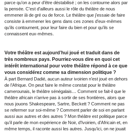
parce qu’on a peur d’être déstabilisé ; on les contourne alors par
la pensée. C’est d’ailleurs aussi le rôle du théâtre de nous
emmener
là
de gré ou de force. Le théâtre que j’essaie de faire
consiste à emmener les gens dans ces zones d’eux-mêmes
qu’ils contournent, pour leur faire du bien et pour qu’ils se
connaissent eux-mêmes.
Votre théâtre est aujourd’hui joué et traduit dans de
très nombreux pays. Pourriez-vous dire en quoi cet
intérêt international pour votre théâtre répond à ce que
vous considérez comme sa dimension politique ?
À part Bernard Dadié, aucun auteur ivoirien n’est joué en dehors
de l’Afrique. On peut faire le même constat pour le théâtre
camerounais, le théâtre sénégalais… Comment se fait-il que le
théâtre africain n’arrive pas à sortir de ses frontières, alors que
nous jouons Shakespeare, Sartre, Beckett ? Comment ne pas
se refermer sur soi-même ? Comment parler de soi en parlant
aussi aux autres et des autres ? Mon théâtre est politique parce
qu’il parle de mon expérience de Noir, d’Ivoirien, d’Africain et, en
même temps, il raconte aussi les autres. Jusqu’ici, on ne jouait