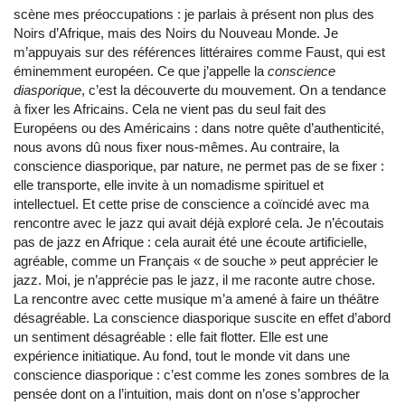
scène mes préoccupations : je parlais à présent non plus des
Noirs d’Afrique, mais des Noirs du Nouveau Monde. Je
m’appuyais sur des références littéraires comme Faust, qui est
éminemment européen. Ce que j’appelle la
conscience
diasporique
, c’est la découverte du mouvement. On a tendance
à fixer les Africains. Cela ne vient pas du seul fait des
Européens ou des Américains : dans notre quête d’authenticité,
nous avons dû nous fixer nous-mêmes. Au contraire, la
conscience diasporique, par nature, ne permet pas de se fixer :
elle transporte, elle invite à un nomadisme spirituel et
intellectuel. Et cette prise de conscience a coïncidé avec ma
rencontre avec le jazz qui avait déjà exploré cela. Je n’écoutais
pas de jazz en Afrique : cela aurait été une écoute artificielle,
agréable, comme un Français « de souche » peut apprécier le
jazz. Moi, je n’apprécie pas le jazz, il me raconte autre chose.
La rencontre avec cette musique m’a amené à faire un théâtre
désagréable. La conscience diasporique suscite en effet d’abord
un sentiment désagréable : elle fait flotter. Elle est une
expérience initiatique. Au fond, tout le monde vit dans une
conscience diasporique : c’est comme les zones sombres de la
pensée dont on a l’intuition, mais dont on n’ose s’approcher