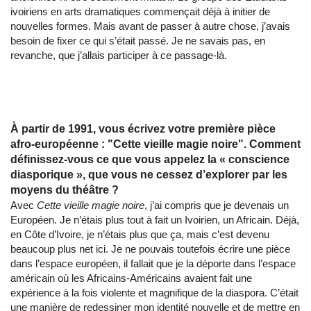
ivoiriens en arts dramatiques commençait déjà à initier de
nouvelles formes. Mais avant de passer à autre chose, j’avais
besoin de fixer ce qui s’était passé. Je ne savais pas, en
revanche, que j’allais participer à ce passage-là.
À partir de 1991, vous écrivez votre première pièce
afro-européenne : "Cette vieille magie noire". Comment
définissez-vous ce que vous appelez la « conscience
diasporique », que vous ne cessez d’explorer par les
moyens du théâtre ?
Avec
Cette vieille magie noire
, j’ai compris que je devenais un
Européen. Je n’étais plus tout à fait un Ivoirien, un Africain. Déjà,
en Côte d’Ivoire, je n’étais plus que ça, mais c’est devenu
beaucoup plus net ici. Je ne pouvais toutefois écrire une pièce
dans l’espace européen, il fallait que je la déporte dans l’espace
américain où les Africains-Américains avaient fait une
expérience à la fois violente et magnifique de la diaspora. C’était
une manière de redessiner mon identité nouvelle et de mettre en