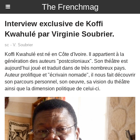
The Frenchmag
Interview exclusive de Koffi
Kwahulé par Virginie Soubrier.
sc - V. Soubrier
Koffi Kwahulé est né en Côte d'Ivoire. Il appartient à la
génération des auteurs "postcoloniaux". Son théâtre est
aujourd’hui joué et traduit dans de très nombreux pays.
Auteur prolifique et "écrivain nomade", il nous fait découvrir
son parcours personnel, son oeuvre, sa vision du théâtre
ainsi que la dimension politique de celui-ci.