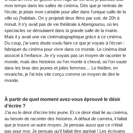
mon temps dans les salles de cinéma. Dès que je rentrais de
l’école, je jetais mon cartable pour aller dans l’unique salle de la
ville où j’habitais. On y projetait deux films par soir, de 20h à
minuit. Il n’y avait pas de vie théâtrale à Abengourou, où les
spectacles se déroulaient dans la grande salle de la mairie.
Mais il y avait une vie cinématographique grâce à ce cinéma.
Du coup, j’ai sans doute voulu faire ce que je voyais à l’écran :
fabriquer du cinéma pour vivre dans ce monde. Le cinéma était
associé à l’enfance. Je n’y voyais pas un moyen de raconter le
monde, mais des histoires où l’on monte à cheval, où l’on saute
dans les bras des jeunes et jolies femmes… Le théâtre, en
revanche, je l’ai très vite conçu comme un moyen de dire le
monde.
À partir de quel moment avez-vous éprouvé le désir
d’écrire ?
J’ai eu le désir d’écrire très jeune. Et ce désir était lié au cinéma,
au besoin de raconter des histoires. A défaut de caméra, il fallait
que je trouve un autre moyen. Je pensais aussi que ce n’était
pas pour moi. Je pensais qu’il fallait être agrégé ! Les écrivains