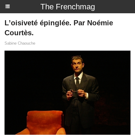
The Frenchmag
L’oisiveté épinglée. Par Noémie
Courtès.
Sabine Chaouche