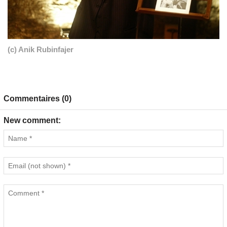
(c) Anik Rubinfajer
Commentaires (0)
New comment: