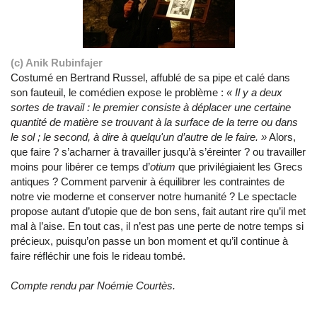
(c) Anik Rubinfajer
Costumé en Bertrand Russel, affublé de sa pipe et calé dans
son fauteuil, le comédien expose le problème :
« Il y a deux
sortes de travail : le premier consiste à déplacer une certaine
quantité de matière se trouvant à la surface de la terre ou dans
le sol ; le second, à dire à quelqu'un d’autre de le faire. »
Alors,
que faire ? s’acharner à travailler jusqu’à s’éreinter ? ou travailler
moins pour libérer ce temps d’
otium
que privilégiaient les Grecs
antiques ? Comment parvenir à équilibrer les contraintes de
notre vie moderne et conserver notre humanité ? Le spectacle
propose autant d’utopie que de bon sens, fait autant rire qu’il met
mal à l’aise. En tout cas, il n’est pas une perte de notre temps si
précieux, puisqu’on passe un bon moment et qu’il continue à
faire réfléchir une fois le rideau tombé.
Compte rendu par Noémie Courtès.