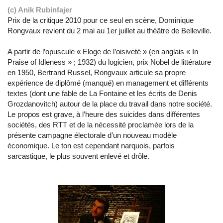
(c) Anik Rubinfajer
Prix de la critique 2010 pour ce seul en scène, Dominique
Rongvaux revient du 2 mai au 1er juillet au théâtre de Belleville.
A partir de l’opuscule « Eloge de l’oisiveté » (en anglais « In
Praise of Idleness » ; 1932) du logicien, prix Nobel de littérature
en 1950, Bertrand Russel, Rongvaux articule sa propre
expérience de diplômé (manqué) en management et différents
textes (dont une fable de La Fontaine et les écrits de Denis
Grozdanovitch) autour de la place du travail dans notre société.
Le propos est grave, à l’heure des suicides dans différentes
sociétés, des RTT et de la nécessité proclamée lors de la
présente campagne électorale d’un nouveau modèle
économique. Le ton est cependant narquois, parfois
sarcastique, le plus souvent enlevé et drôle.