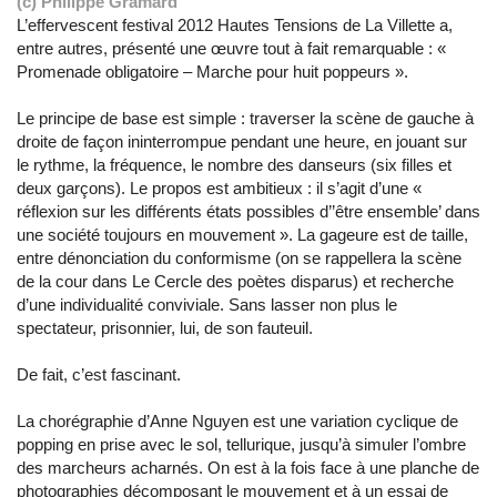
(c) Philippe Gramard
L’effervescent festival 2012 Hautes Tensions de La Villette a,
entre autres, présenté une œuvre tout à fait remarquable : «
Promenade obligatoire – Marche pour huit poppeurs ».
Le principe de base est simple : traverser la scène de gauche à
droite de façon ininterrompue pendant une heure, en jouant sur
le rythme, la fréquence, le nombre des danseurs (six filles et
deux garçons). Le propos est ambitieux : il s’agit d’une «
réflexion sur les différents états possibles d’’être ensemble’ dans
une société toujours en mouvement ». La gageure est de taille,
entre dénonciation du conformisme (on se rappellera la scène
de la cour dans Le Cercle des poètes disparus) et recherche
d’une individualité conviviale. Sans lasser non plus le
spectateur, prisonnier, lui, de son fauteuil.
De fait, c’est fascinant.
La chorégraphie d’Anne Nguyen est une variation cyclique de
popping en prise avec le sol, tellurique, jusqu’à simuler l’ombre
des marcheurs acharnés. On est à la fois face à une planche de
photographies décomposant le mouvement et à un essai de