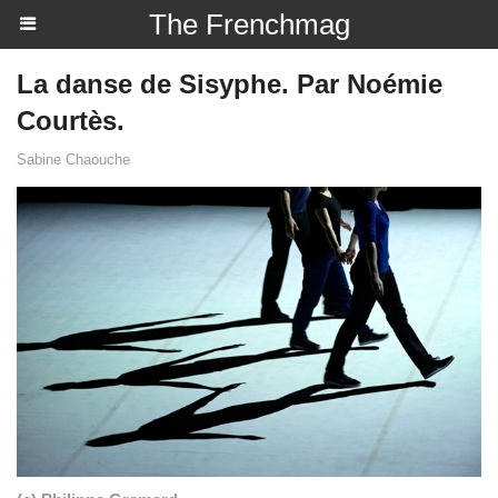
The Frenchmag
La danse de Sisyphe. Par Noémie
Courtès.
Sabine Chaouche