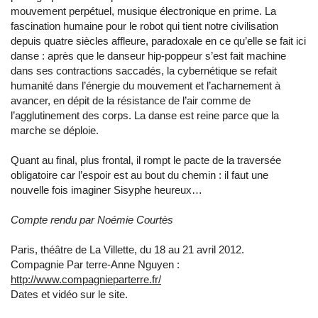
mouvement perpétuel, musique électronique en prime. La
fascination humaine pour le robot qui tient notre civilisation
depuis quatre siècles affleure, paradoxale en ce qu’elle se fait ici
danse : après que le danseur hip-poppeur s’est fait machine
dans ses contractions saccadés, la cybernétique se refait
humanité dans l’énergie du mouvement et l’acharnement à
avancer, en dépit de la résistance de l’air comme de
l’agglutinement des corps. La danse est reine parce que la
marche se déploie.
Quant au final, plus frontal, il rompt le pacte de la traversée
obligatoire car l’espoir est au bout du chemin : il faut une
nouvelle fois imaginer Sisyphe heureux…
Compte rendu par Noémie Courtès
Paris, théâtre de La Villette, du 18 au 21 avril 2012.
Compagnie Par terre-Anne Nguyen :
http://www.compagnieparterre.fr/
Dates et vidéo sur le site.