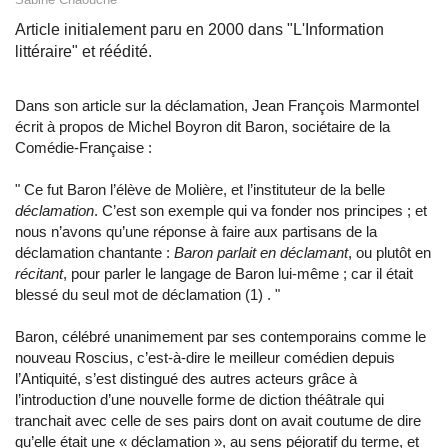
Article initialement paru en 2000 dans "L'Information
littéraire" et réédité.
Dans son article sur la déclamation, Jean François Marmontel
écrit à propos de Michel Boyron dit Baron, sociétaire de la
Comédie-Française :
"
Ce fut Baron l’élève de Molière, et l’instituteur de la belle
déclamation
. C’est son exemple qui va fonder nos principes ; et
nous n’avons qu’une réponse à faire aux partisans de la
déclamation chantante :
Baron parlait en déclamant
, ou plutôt en
récitant
, pour parler le langage de Baron lui-même ; car il était
blessé du seul mot de déclamation (1) .
"
Baron, célébré unanimement par ses contemporains comme le
nouveau Roscius, c’est-à-dire le meilleur comédien depuis
l’Antiquité, s’est distingué des autres acteurs grâce à
l’introduction d’une nouvelle forme de diction théâtrale qui
tranchait avec celle de ses pairs dont on avait coutume de dire
qu’elle était une « déclamation », au sens péjoratif du terme, et