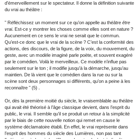
d’émerveillement sur le spectateur. Il donne la définition suivante
du vrai au théâtre :
"
Réfléchissez un moment sur ce qu’on appelle au théâtre
être
vrai
. Est-ce y montrer les choses comme elles sont en nature ?
Aucunement en ce sens le vrai ne serait que le commun.
Qu’est-ce donc que le vrai de la scène ? C’est la conformité des
actions, des discours, de la figure, de la voix, du mouvement, du
geste, avec un modèle imaginé parle poète, et souvent exagéré
par le comédien. Voilà le merveilleux. Ce modèle n’influe pas
seulement sur le ton ; il modifie jusqu’à la démarche, jusqu’au
maintien. De là vient que le comédien dans la rue ou sur la
scène sont deux personnages si différents, qu’on a peine à les
reconnaître
"
(5) .
Or, dès la première moitié du siècle, le vraisemblable au théâtre
qui avait été théorisé à l’âge classique devient, dans l’esprit du
public, le vrai. Il semble qu’il se produit un retour à la simplicité
par le biais de cette nouvelle notion qui remet en cause le
système déclamatoire établi. En effet, le vrai représente dans
l’esprit des hommes du siècle des Lumières, non pas tant