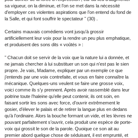
sa vigueur, on la diminue, et l’on se met dans la nécessité
d’employer ces violentes aspirations que l’on entend du fond de
la Salle, et qui font souffrir le spectateur
"
(30) .
Certains mauvais comédiens vont jusqu’à grossir
artificiellement leur voix pour la rendre un peu plus emphatique,
et produisent des sons dits « voûtés » :
"
Chacun doit se servir de la voix que la nature lui a donnée, et
ne jamais chercher à lui substituer un son qui n’est pas le sien
propre. Je vais, Madame, expliquer par un exemple ce que
j’entends par une voix contrefaite, et vous en faire connaître la
mécanique. Quelques-uns veulent se faire une grosse voix,
voici comme ils s’y prennent. Après avoir rassemblé dans leur
poitrine toute l’haleine qu’elle peut contenir, ils ont soin, en
faisant sortir les sons avec force, d’ouvrir extrêmement le
gosier, d’élever le palais et de retirer la langue plus en dedans
qu’à l’ordinaire. Alors la bouche formant un vide, et les lèvres ne
pouvant parfaitement s’ouvrir, cela produit une espèce de porte-
voix qui grossit le son de la parole. Quoique ce son ait au
premier abord quelque chose de séduisant, il est emprunté, et