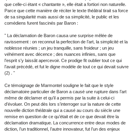
que celle-ci étant « chantante », elle était a fortiori non naturelle.
Parce que cette manière de réciter le texte théâtral tirait sa force
de sa singularité mais aussi de sa simplicité, le public et les
comédiens furent fascinés par Baron :
"
La déclamation de Baron causa une surprise mêlée de
ravissement : on reconnut la perfection de l’art, la simplicité et la
noblesse réunies ; un jeu tranquille, sans froideur ; un jeu
véhément avec décence ; des nuances infinies, sans que
l’esprit s’y laissât apercevoir. Ce prodige fit oublier tout ce qui
l’avait précédé, et fut le digne modèle de tout ce qui devait suivre
(2) .
"
Ce témoignage de Marmontel souligne le fait que le style
déclamatoire particulier de Baron a causé une rupture dans l’art
même de déclamer et qu’il a permis par la suite à celui-ci
d’évoluer. On peut dès lors s’interroger sur la nature de cette
nouvelle diction théâtrale qui a causé au cours du siècle une
remise en question de ce qu’était et de ce que devait être la
déclamation dramatique. La concurrence entre deux modes de
diction, l’un traditionnel, l’autre innovateur, fut l’un des enjeux