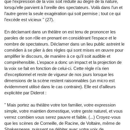
que l’expression de la voix soit réduite au degré de la nature,
lorsqu’elle parvient à l’oreille des spectateurs. Voilà dans l’un et
l’autre genre la seule exagération qui soit permise ; tout ce qui
l’excède est vicieux
"
(27).
En déclamant dans un théâtre on est tenu de prononcer les
paroles de son rôle en prenant en considérant l’espace et le
nombre de spectateurs. Déclamer dans un lieu public astreint le
comédien à se plier à des règles qui sont mises en œuvre pour
amplifier le discours, de manière à ce qu’il soit audible et
compréhensible. L’espace a donc un impact et la projection de
la voix se fait en fonction de celui-ci. Cette règle n’a rien
d’exceptionnel et reste de vigueur de nos jours lorsque les
dimensions de la scène restent raisonnables (un micro est
évidemment utilisé dans le cas contraire). Elle est d’ailleurs
explicitée par Diderot :
"
Mais portez au théâtre votre ton familier, votre expression
simple, votre maintien domestique, votre geste naturel, et vous
verrez combien vous serez pauvre et faible. (...) Croyez-vous
que les scènes de Corneille, de Racine, de Voltaire, même de
Shakespeare, puissent se débiter avec votre voix de