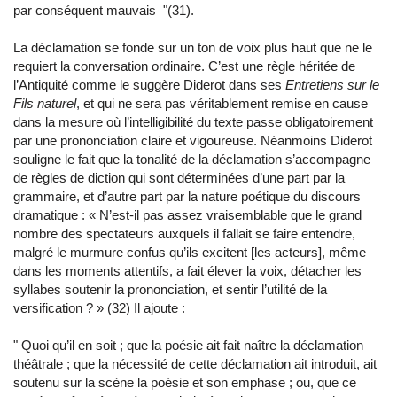
par conséquent mauvais
"
(31).
La déclamation se fonde sur un ton de voix plus haut que ne le
requiert la conversation ordinaire. C’est une règle héritée de
l’Antiquité comme le suggère Diderot dans ses
Entretiens sur le
Fils naturel
, et qui ne sera pas véritablement remise en cause
dans la mesure où l’intelligibilité du texte passe obligatoirement
par une prononciation claire et vigoureuse. Néanmoins Diderot
souligne le fait que la tonalité de la déclamation s’accompagne
de règles de diction qui sont déterminées d’une part par la
grammaire, et d’autre part par la nature poétique du discours
dramatique : « N’est-il pas assez vraisemblable que le grand
nombre des spectateurs auxquels il fallait se faire entendre,
malgré le murmure confus qu’ils excitent [les acteurs], même
dans les moments attentifs, a fait élever la voix, détacher les
syllabes soutenir la prononciation, et sentir l’utilité de la
versification ? » (32) Il ajoute :
"
Quoi qu’il en soit ; que la poésie ait fait naître la déclamation
théâtrale ; que la nécessité de cette déclamation ait introduit, ait
soutenu sur la scène la poésie et son emphase ; ou, que ce