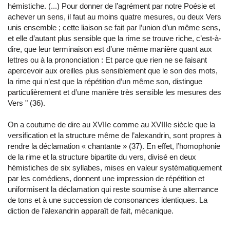
hémistiche. (...) Pour donner de l’agrément par notre Poésie et
achever un sens, il faut au moins quatre mesures, ou deux Vers
unis ensemble ; cette liaison se fait par l’union d’un même sens,
et elle d’autant plus sensible que la rime se trouve riche, c’est-à-
dire, que leur terminaison est d’une même manière quant aux
lettres ou à la prononciation : Et parce que rien ne se faisant
apercevoir aux oreilles plus sensiblement que le son des mots,
la rime qui n’est que la répétition d’un même son, distingue
particulièrement et d’une manière très sensible les mesures des
Vers
"
(36).
On a coutume de dire au XVIIe comme au XVIIIe siècle que la
versification et la structure même de l’alexandrin, sont propres à
rendre la déclamation « chantante » (37). En effet, l’homophonie
de la rime et la structure bipartite du vers, divisé en deux
hémistiches de six syllabes, mises en valeur systématiquement
par les comédiens, donnent une impression de répétition et
uniformisent la déclamation qui reste soumise à une alternance
de tons et à une succession de consonances identiques. La
diction de l’alexandrin apparaît de fait, mécanique.