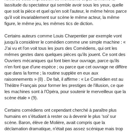
lassitude du spectateur qui semble avoir sous les yeux, quelle
que soit la pièce et quel qu’en soit l’auteur, le même héros parce
qu’il voit invariablement sur scène le même acteur, la même
figure, le même jeu, les mêmes tics de diction.
Certains auteurs comme Louis Charpentier par exemple vont
jusqu’à considérer le comédien comme une simple machine : «
J’ai vu et l’on voit tous les jours des Comédiens, qui ont les
mêmes gestes dans quelques pièces qu’ils jouent. Ce sont des
Ouvriers mécaniques qui font bien leur ouvrage, parce qu’ils
n’en font que d’une espèce ; ou parce que cet ouvrage ne diffère
que dans la forme ; la routine supplée en eux aux
raisonnements » (8) . De fait, il affirme : « Le Comédien est au
Théâtre Français pour former les prestiges de l’illusion, ce que
les machines sont à l’Opéra, pour soutenir le merveilleux que la
scène étale » (9).
Certains comédiens ont cependant cherché à paraître plus
humains en s’étudiant à rester ou à devenir le plus ‘soi’ sur
scène. Baron, élève de Molière, avait compris que la
déclamation dramatique, n’était pas assez scénique mais trop