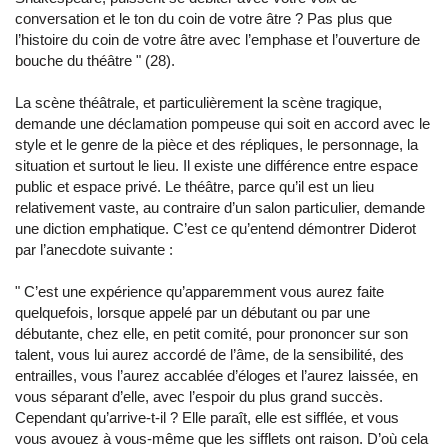
conversation et le ton du coin de votre âtre ? Pas plus que
l’histoire du coin de votre âtre avec l’emphase et l’ouverture de
bouche du théâtre
"
(28).
La scène théâtrale, et particulièrement la scène tragique,
demande une déclamation pompeuse qui soit en accord avec le
style et le genre de la pièce et des répliques, le personnage, la
situation et surtout le lieu. Il existe une différence entre espace
public et espace privé. Le théâtre, parce qu’il est un lieu
relativement vaste, au contraire d’un salon particulier, demande
une diction emphatique. C’est ce qu’entend démontrer Diderot
par l’anecdote suivante :
"
C’est une expérience qu’apparemment vous aurez faite
quelquefois, lorsque appelé par un débutant ou par une
débutante, chez elle, en petit comité, pour prononcer sur son
talent, vous lui aurez accordé de l’âme, de la sensibilité, des
entrailles, vous l’aurez accablée d’éloges et l’aurez laissée, en
vous séparant d’elle, avec l’espoir du plus grand succès.
Cependant qu’arrive-t-il ? Elle paraît, elle est sifflée, et vous
vous avouez à vous-même que les sifflets ont raison. D’où cela