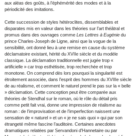
aux aléas des goûts, à l’éphémérité des modes et à la
périodicité des imitations.
Cette succession de styles hétéroclites, dissemblables et
disparates mis en valeur dans les théories sur l’art théâtral et
promus dans des ouvrages comme
Les Lettres à Eugénie
du
prince Charles-Joseph de Ligne, ainsi que la vogue de la
sensibilité, ont donné lieu à une remise en cause du système
déclamatoire existant, hérité du XVIIe siècle et du modèle
classique. La déclamation traditionnelle est jugée trop «
artificielle » car trop esthétisée, trop recherchée et trop
monotone. On comprend dès lors pourquoi la singularité est
étroitement associée, dans l’esprit des hommes du XVIIIe siècle
de au réalisme, et comment le naturel prend le pas sur la « belle
» déclamation. Cette conception peut être comparée aux
théories de Stendhal sur le roman, où le rôle du détail pris
comme petit fait vrai, donne une impression de réalisme au
roman : de l’improvisation et de l’imperfection naissent une
sensation de « naturel » et un « je ne sais quoi » qui par son
étrangeté même fascine l’auditoire. Certaines anecdotes
dramatiques relatées par Servandoni d’Hannetaire ou par