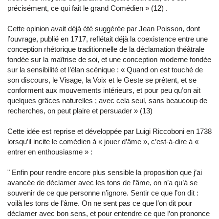
précisément, ce qui fait le grand Comédien » (12) .
Cette opinion avait déjà été suggérée par Jean Poisson, dont
l’ouvrage, publié en 1717, reflétait déjà la coexistence entre une
conception rhétorique traditionnelle de la déclamation théâtrale
fondée sur la maîtrise de soi, et une conception moderne fondée
sur la sensibilité et l’élan scénique : « Quand on est touché de
son discours, le Visage, la Voix et le Geste se prêtent, et se
conforment aux mouvements intérieurs, et pour peu qu’on ait
quelques grâces naturelles ; avec cela seul, sans beaucoup de
recherches, on peut plaire et persuader » (13)
Cette idée est reprise et développée par Luigi Riccoboni en 1738
lorsqu’il incite le comédien à « jouer d’âme », c’est-à-dire à «
entrer en enthousiasme » :
"
Enfin pour rendre encore plus sensible la proposition que j’ai
avancée de déclamer avec les tons de l’âme, on n’a qu’à se
souvenir de ce que personne n’ignore. Sentir ce que l’on dit :
voilà les tons de l’âme. On ne sent pas ce que l’on dit pour
déclamer avec bon sens, et pour entendre ce que l’on prononce