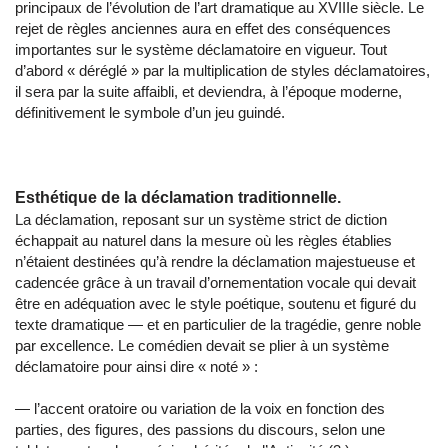
principaux de l’évolution de l’art dramatique au XVIIIe siècle. Le
rejet de règles anciennes aura en effet des conséquences
importantes sur le système déclamatoire en vigueur. Tout
d’abord « déréglé » par la multiplication de styles déclamatoires,
il sera par la suite affaibli, et deviendra, à l’époque moderne,
définitivement le symbole d’un jeu guindé.
Esthétique de la déclamation traditionnelle.
La déclamation, reposant sur un système strict de diction
échappait au naturel dans la mesure où les règles établies
n’étaient destinées qu’à rendre la déclamation majestueuse et
cadencée grâce à un travail d’ornementation vocale qui devait
être en adéquation avec le style poétique, soutenu et figuré du
texte dramatique — et en particulier de la tragédie, genre noble
par excellence. Le comédien devait se plier à un système
déclamatoire pour ainsi dire « noté » :
― l’accent oratoire ou variation de la voix en fonction des
parties, des figures, des passions du discours, selon une