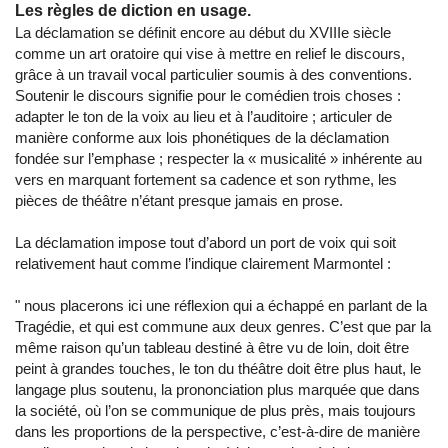
Les règles de diction en usage.
La déclamation se définit encore au début du XVIIIe siècle
comme un art oratoire qui vise à mettre en relief le discours,
grâce à un travail vocal particulier soumis à des conventions.
Soutenir le discours signifie pour le comédien trois choses :
adapter le ton de la voix au lieu et à l’auditoire ; articuler de
manière conforme aux lois phonétiques de la déclamation
fondée sur l’emphase ; respecter la « musicalité » inhérente au
vers en marquant fortement sa cadence et son rythme, les
pièces de théâtre n’étant presque jamais en prose.
La déclamation impose tout d’abord un port de voix qui soit
relativement haut comme l’indique clairement Marmontel :
"
nous placerons ici une réflexion qui a échappé en parlant de la
Tragédie, et qui est commune aux deux genres. C’est que par la
même raison qu’un tableau destiné à être vu de loin, doit être
peint à grandes touches, le ton du théâtre doit être plus haut, le
langage plus soutenu, la prononciation plus marquée que dans
la société, où l’on se communique de plus près, mais toujours
dans les proportions de la perspective, c’est-à-dire de manière