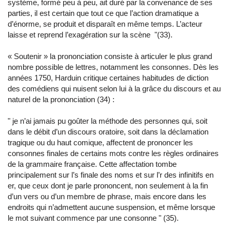
système, formé peu à peu, ait duré par la convenance de ses
parties, il est certain que tout ce que l’action dramatique a
d’énorme, se produit et disparaît en même temps. L’acteur
laisse et reprend l’exagération sur la scène
"
(33).
« Soutenir » la prononciation consiste à articuler le plus grand
nombre possible de lettres, notamment les consonnes. Dès les
années 1750, Harduin critique certaines habitudes de diction
des comédiens qui nuisent selon lui à la grâce du discours et au
naturel de la prononciation (34) :
"
je n’ai jamais pu goûter la méthode des personnes qui, soit
dans le débit d’un discours oratoire, soit dans la déclamation
tragique ou du haut comique, affectent de prononcer les
consonnes finales de certains mots contre les règles ordinaires
de la grammaire française. Cette affectation tombe
principalement sur l’s finale des noms et sur l’r des infinitifs en
er, que ceux dont je parle prononcent, non seulement à la fin
d’un vers ou d’un membre de phrase, mais encore dans les
endroits qui n’admettent aucune suspension, et même lorsque
le mot suivant commence par une consonne
"
(35).