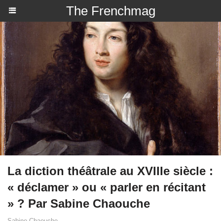
The Frenchmag
La diction théâtrale au XVIIIe siècle :
« déclamer » ou « parler en récitant
» ? Par Sabine Chaouche
Sabine Chaouche