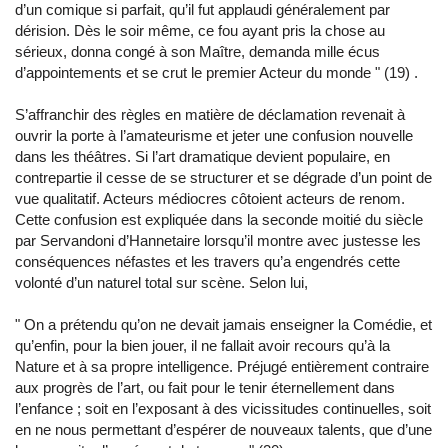
d’un comique si parfait, qu’il fut applaudi généralement par
dérision. Dès le soir même, ce fou ayant pris la chose au
sérieux, donna congé à son Maître, demanda mille écus
d’appointements et se crut le premier Acteur du monde
"
(19) .
S’affranchir des règles en matière de déclamation revenait à
ouvrir la porte à l’amateurisme et jeter une confusion nouvelle
dans les théâtres. Si l’art dramatique devient populaire, en
contrepartie il cesse de se structurer et se dégrade d’un point de
vue qualitatif. Acteurs médiocres côtoient acteurs de renom.
Cette confusion est expliquée dans la seconde moitié du siècle
par Servandoni d’Hannetaire lorsqu’il montre avec justesse les
conséquences néfastes et les travers qu’a engendrés cette
volonté d’un naturel total sur scène. Selon lui,
"
On a prétendu qu’on ne devait jamais enseigner la Comédie, et
qu’enfin, pour la bien jouer, il ne fallait avoir recours qu’à la
Nature et à sa propre intelligence. Préjugé entièrement contraire
aux progrès de l’art, ou fait pour le tenir éternellement dans
l’enfance ; soit en l’exposant à des vicissitudes continuelles, soit
en ne nous permettant d’espérer de nouveaux talents, que d’une