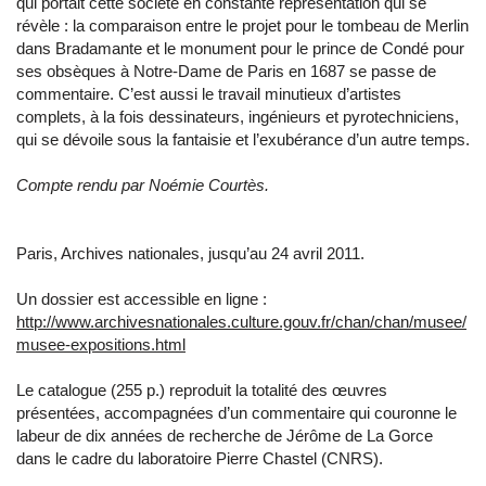
qui portait cette société en constante représentation qui se
révèle : la comparaison entre le projet pour le tombeau de Merlin
dans Bradamante et le monument pour le prince de Condé pour
ses obsèques à Notre-Dame de Paris en 1687 se passe de
commentaire. C’est aussi le travail minutieux d’artistes
complets, à la fois dessinateurs, ingénieurs et pyrotechniciens,
qui se dévoile sous la fantaisie et l’exubérance d’un autre temps.
Compte rendu par Noémie Courtès.
Paris, Archives nationales, jusqu’au 24 avril 2011.
Un dossier est accessible en ligne :
http://www.archivesnationales.culture.gouv.fr/chan/chan/musee/
musee-expositions.html
Le catalogue (255 p.) reproduit la totalité des œuvres
présentées, accompagnées d’un commentaire qui couronne le
labeur de dix années de recherche de Jérôme de La Gorce
dans le cadre du laboratoire Pierre Chastel (CNRS).