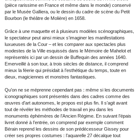
(pièce rarissime en France et même dans le monde) conservé
par le Musée Galliera, ou le dessin du cadre de scène du Petit
Bourbon (le théâtre de Molière) en 1658.
Grâce à une maquette et à plusieurs modèles scénographiques,
le spectateur peut ainsi mieux s’imaginer les manifestations
luxueuses de la Cour – et les comparer aux spectacles plus
modestes de la Ville esquissés dans le Mémoire de Mahelot et
représentés ici par un dessin de Buffequin des années 1640.
Emerveillé à son tour, à trois siècles de distance, il comprend
mieux la féerie qui présidait à l’esthétique du temps, toute en
dieux, magiciennes et monstres fantastiques.
Qu’on ne se méprenne cependant pas : même si les documents
iconographiques sont présentés dans des cadres comme des
œuvres d’art autonomes, le propos est plus fin. Il s’agit avant
tout de révéler les méthodes de travail en jeu dans les
monuments éphémères de l’Ancien Régime. En suivant l’épais
livret donné à l’entrée, on comprend par exemple comment
Bérain reprend les dessins de son prédécesseur Gissey pour
créer ses propres costumes : l’aquarelle 27 décalque tout