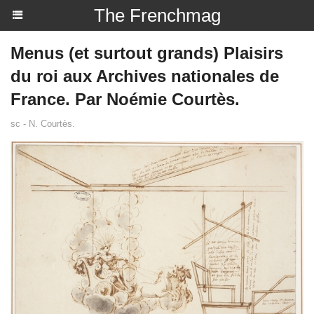
The Frenchmag
Menus (et surtout grands) Plaisirs
du roi aux Archives nationales de
France. Par Noémie Courtès.
sc - N. Courtès.