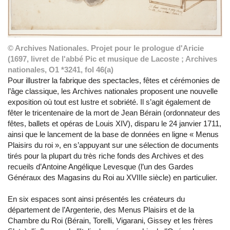
© Archives Nationales. Projet pour le prologue d'Aricie
(1697, livret de l'abbé Pic et musique de Lacoste ; Archives
nationales, O1 *3241, fol 46(a)
Pour illustrer la fabrique des spectacles, fêtes et cérémonies de
l’âge classique, les Archives nationales proposent une nouvelle
exposition où tout est lustre et sobriété. Il s’agit également de
fêter le tricentenaire de la mort de Jean Bérain (ordonnateur des
fêtes, ballets et opéras de Louis XIV), disparu le 24 janvier 1711,
ainsi que le lancement de la base de données en ligne « Menus
Plaisirs du roi », en s’appuyant sur une sélection de documents
tirés pour la plupart du très riche fonds des Archives et des
recueils d’Antoine Angélique Levesque (l’un des Gardes
Généraux des Magasins du Roi au XVIIIe siècle) en particulier.
En six espaces sont ainsi présentés les créateurs du
département de l’Argenterie, des Menus Plaisirs et de la
Chambre du Roi (Bérain, Torelli, Vigarani, Gissey et les frères