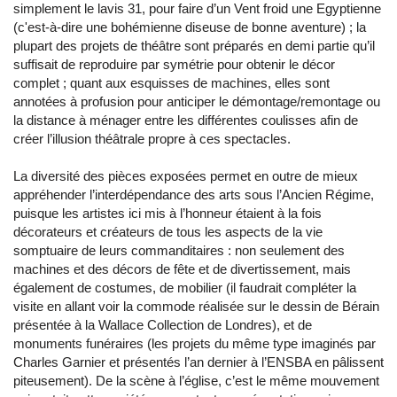
simplement le lavis 31, pour faire d’un Vent froid une Egyptienne
(c'est-à-dire une bohémienne diseuse de bonne aventure) ; la
plupart des projets de théâtre sont préparés en demi partie qu’il
suffisait de reproduire par symétrie pour obtenir le décor
complet ; quant aux esquisses de machines, elles sont
annotées à profusion pour anticiper le démontage/remontage ou
la distance à ménager entre les différentes coulisses afin de
créer l’illusion théâtrale propre à ces spectacles.
La diversité des pièces exposées permet en outre de mieux
appréhender l’interdépendance des arts sous l’Ancien Régime,
puisque les artistes ici mis à l’honneur étaient à la fois
décorateurs et créateurs de tous les aspects de la vie
somptuaire de leurs commanditaires : non seulement des
machines et des décors de fête et de divertissement, mais
également de costumes, de mobilier (il faudrait compléter la
visite en allant voir la commode réalisée sur le dessin de Bérain
présentée à la Wallace Collection de Londres), et de
monuments funéraires (les projets du même type imaginés par
Charles Garnier et présentés l’an dernier à l’ENSBA en pâlissent
piteusement). De la scène à l’église, c’est le même mouvement