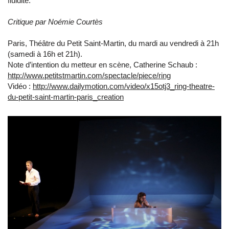
fluidité.
Critique par Noémie Courtès
Paris, Théâtre du Petit Saint-Martin, du mardi au vendredi à 21h
(samedi à 16h et 21h).
Note d’intention du metteur en scène, Catherine Schaub :
http://www.petitstmartin.com/spectacle/piece/ring
Vidéo :
http://www.dailymotion.com/video/x15otj3_ring-theatre-
du-petit-saint-martin-paris_creation