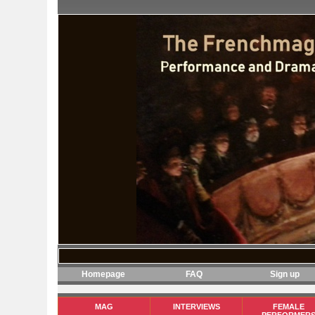
Homepage
FAQ
Sign up
MAG
INTERVIEWS
FEMALE