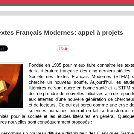
S
extes Français Modernes: appel à projets
Fondée en 1905 pour mieux faire connaître les text
de la littérature française des cinq derniers siècles, 
Société des Textes Français Modernes (STFM) 
cherche un nouveau souffle. Aujourd’hui, les étud
littéraires ne sont guère en bonne santé et la STFM 
doit de prendre de nouvelles initiatives afin de répond
aux attentes d’une nouvelle génération de chercheu
et de lecteurs. Ce qui est perçu comme une crise d
sciences humaines pourrait en fait se transformer 
ités pour la société et les études littéraires en général. Quelqu
res nouvelles sont conséquemment proposés :
désormais un nouveau diffuseur/distributeur (les Classiques Garnie