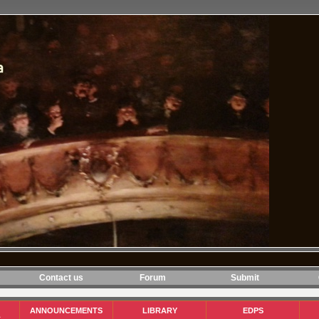
Contact us
Forum
Submit
ANNOUNCEMENTS
LIBRARY
EDPS