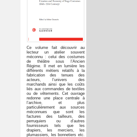
Ce volume fait découvrir au
lecteur un atelier souvent
méconnu : celui des costumes
de théâtre sous l’Ancien
Régime. Il met en lumière les
différents métiers relatifs à la
fabrication des tenues des
acteurs, l’univers des
marchands ainsi que les coûts
liés aux commandes de textiles
ou de vêtements. Cet ouvrage
redonne une place centrale à
l’archive, et plus
particulièrement aux sources
méconnues que sont les
factures des tailleurs, des
perruquiers ou d’autres
fournisseurs tels que les
drapiers, les merciers, les
plumassiers, les bonnetiers etc.