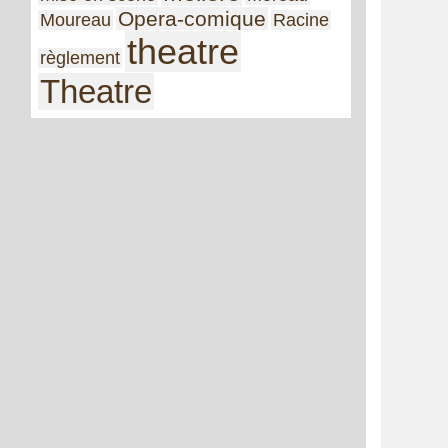
Opera-comique
Moureau
Racine
theatre
règlement
Theatre