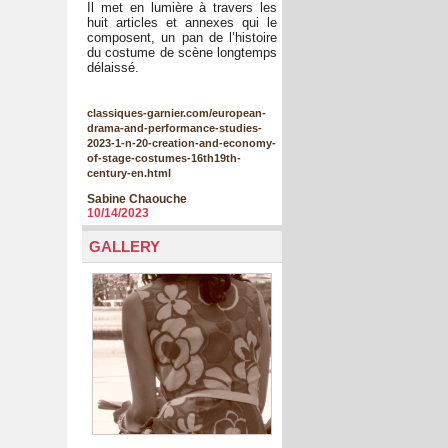
Il met en lumière à travers les
huit articles et annexes qui le
composent, un pan de l’histoire
du costume de scène longtemps
délaissé.
classiques-garnier.com/european-
drama-and-performance-studies-
2023-1-n-20-creation-and-economy-
of-stage-costumes-16th19th-
century-en.html
Sabine Chaouche
10/14/2023
GALLERY