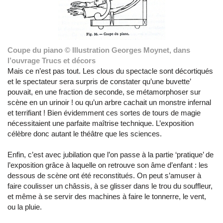
Coupe du piano © Illustration Georges Moynet, dans
l’ouvrage Trucs et décors
Mais ce n’est pas tout. Les clous du spectacle sont décortiqués
et le spectateur sera surpris de constater qu’une buvette’
pouvait, en une fraction de seconde, se métamorphoser sur
scène en un urinoir ! ou qu’un arbre cachait un monstre infernal
et terrifiant ! Bien évidemment ces sortes de tours de magie
nécessitaient une parfaite maîtrise technique. L’exposition
célèbre donc autant le théâtre que les sciences.
Enfin, c’est avec jubilation que l’on passe à la partie ‘pratique’ de
l’exposition grâce à laquelle on retrouve son âme d’enfant : les
dessous de scène ont été reconstitués. On peut s’amuser à
faire coulisser un châssis, à se glisser dans le trou du souffleur,
et même à se servir des machines à faire le tonnerre, le vent,
ou la pluie.