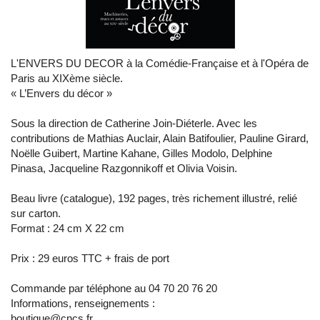
L'ENVERS DU DECOR à la Comédie-Française et à l'Opéra de
Paris au XIXème siècle.
« L’Envers du décor »
Sous la direction de Catherine Join-Diéterle. Avec les
contributions de Mathias Auclair, Alain Batifoulier, Pauline Girard,
Noëlle Guibert, Martine Kahane, Gilles Modolo, Delphine
Pinasa, Jacqueline Razgonnikoff et Olivia Voisin.
Beau livre (catalogue), 192 pages, très richement illustré, relié
sur carton.
Format : 24 cm X 22 cm
Prix : 29 euros TTC + frais de port
Commande par téléphone au 04 70 20 76 20
Informations, renseignements :
boutique@cncs.fr