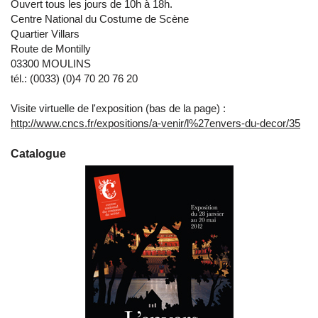
Ouvert tous les jours de 10h à 18h.
Centre National du Costume de Scène
Quartier Villars
Route de Montilly
03300 MOULINS
tél.: (0033) (0)4 70 20 76 20
Visite virtuelle de l'exposition (bas de la page) :
http://www.cncs.fr/expositions/a-venir/l%27envers-du-decor/35
Catalogue