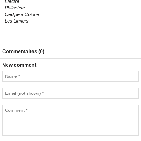
Electre
Philoctète
Oedipe à Colone
Les Limiers
Commentaires (0)
New comment: