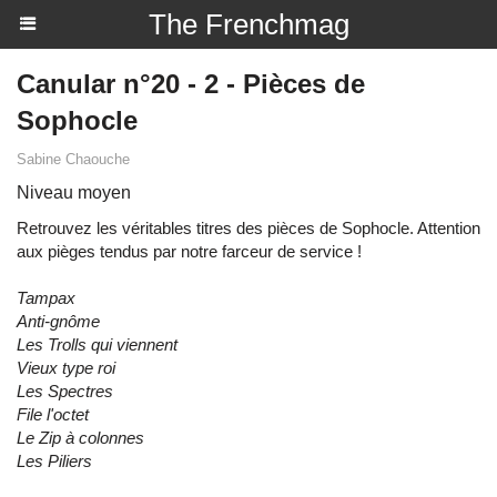
The Frenchmag
Canular n°20 - 2 - Pièces de
Sophocle
Sabine Chaouche
Niveau moyen
Retrouvez les véritables titres des pièces de Sophocle. Attention
aux pièges tendus par notre farceur de service !
Tampax
Anti-gnôme
Les Trolls qui viennent
Vieux type roi
Les Spectres
File l'octet
Le Zip à colonnes
Les Piliers