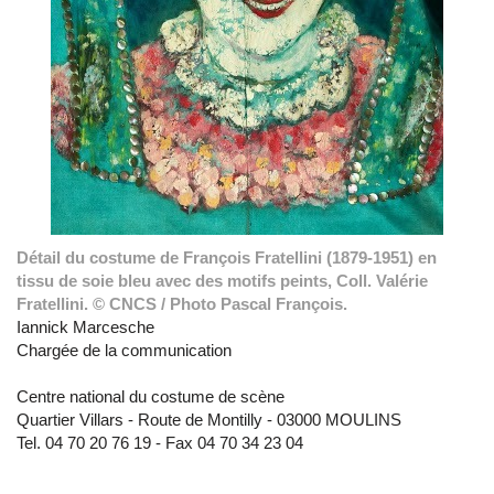
Détail du costume de François Fratellini (1879-1951) en
tissu de soie bleu avec des motifs peints, Coll. Valérie
Fratellini. © CNCS / Photo Pascal François.
Iannick Marcesche
Chargée de la communication
Centre national du costume de scène
Quartier Villars - Route de Montilly - 03000 MOULINS
Tel. 04 70 20 76 19 - Fax 04 70 34 23 04