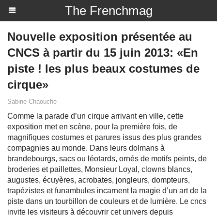
The Frenchmag
Nouvelle exposition présentée au
CNCS à partir du 15 juin 2013: «En
piste ! les plus beaux costumes de
cirque»
Sabine Chaouche
Comme la parade d’un cirque arrivant en ville, cette
exposition met en scène, pour la première fois, de
magnifiques costumes et parures issus des plus grandes
compagnies au monde. Dans leurs dolmans à
brandebourgs, sacs ou léotards, ornés de motifs peints, de
broderies et paillettes, Monsieur Loyal, clowns blancs,
augustes, écuyères, acrobates, jongleurs, dompteurs,
trapézistes et funambules incarnent la magie d’un art de la
piste dans un tourbillon de couleurs et de lumière. Le cncs
invite les visiteurs à découvrir cet univers depuis