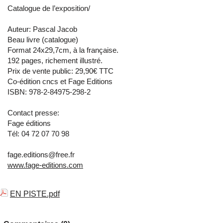
Catalogue de l’exposition/
Auteur: Pascal Jacob
Beau livre (catalogue)
Format 24x29,7cm, à la française.
192 pages, richement illustré.
Prix de vente public: 29,90€ TTC
Co-édition cncs et Fage Editions
ISBN: 978-2-84975-298-2
Contact presse:
Fage éditions
Tél: 04 72 07 70 98
fage.editions@free.fr
www.fage-editions.com
EN PISTE.pdf