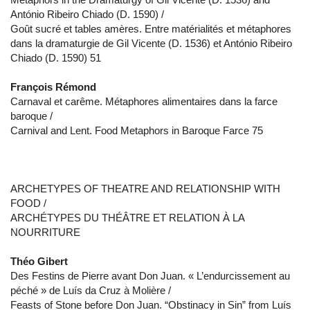
António Ribeiro Chiado (D. 1590) /
Goût sucré et tables amères. Entre matérialités et métaphores
dans la dramaturgie de Gil Vicente (D. 1536) et António Ribeiro
Chiado (D. 1590) 51
François Rémond
Carnaval et carême. Métaphores alimentaires dans la farce
baroque /
Carnival and Lent. Food Metaphors in Baroque Farce 75
ARCHETYPES OF THEATRE AND RELATIONSHIP WITH
FOOD /
ARCHÉTYPES DU THÉÂTRE ET RELATION À LA
NOURRITURE
Théo Gibert
Des Festins de Pierre avant Don Juan. « L’endurcissement au
péché » de Luís da Cruz à Molière /
Feasts of Stone before Don Juan. “Obstinacy in Sin” from Luís