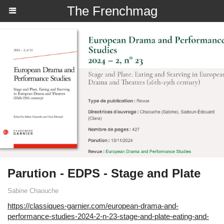
The Frenchmag
Parution - EDPS - Stage and Plate
Sabine Chaouche
https://classiques-garnier.com/european-drama-and-
performance-studies-2024-2-n-23-stage-and-plate-eating-and-