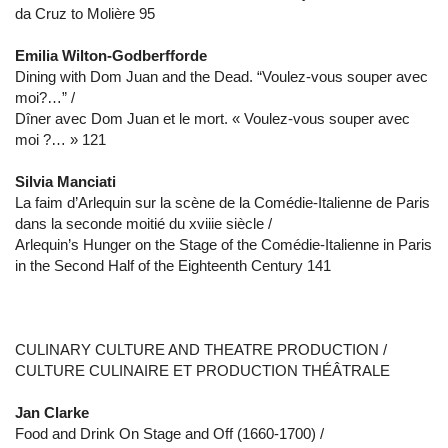
da Cruz to Molière 95
Emilia Wilton-Godberfforde
Dining with Dom Juan and the Dead. “Voulez-vous souper avec
moi?…” /
Dîner avec Dom Juan et le mort. « Voulez-vous souper avec
moi ?… » 121
Silvia Manciati
La faim d’Arlequin sur la scène de la Comédie-Italienne de Paris
dans la seconde moitié du xviiie siècle /
Arlequin’s Hunger on the Stage of the Comédie-Italienne in Paris
in the Second Half of the Eighteenth Century 141
CULINARY CULTURE AND THEATRE PRODUCTION /
CULTURE CULINAIRE ET PRODUCTION THÉÂTRALE
Jan Clarke
Food and Drink On Stage and Off (1660-1700) /