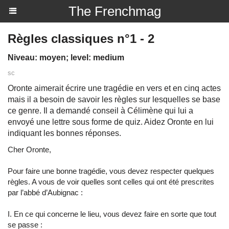
The Frenchmag
Règles classiques n°1 - 2
Niveau: moyen; level: medium
sc
Oronte aimerait écrire une tragédie en vers et en cinq actes
mais il a besoin de savoir les règles sur lesquelles se base
ce genre. Il a demandé conseil à Célimène qui lui a
envoyé une lettre sous forme de quiz. Aidez Oronte en lui
indiquant les bonnes réponses.
Cher Oronte,
Pour faire une bonne tragédie, vous devez respecter quelques
règles. A vous de voir quelles sont celles qui ont été prescrites
par l’abbé d’Aubignac :
I. En ce qui concerne le lieu, vous devez faire en sorte que tout
se passe :