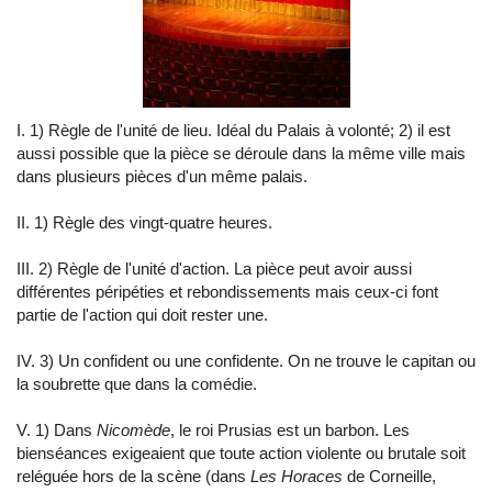
I. 1) Règle de l'unité de lieu. Idéal du Palais à volonté; 2) il est
aussi possible que la pièce se déroule dans la même ville mais
dans plusieurs pièces d'un même palais.
II. 1) Règle des vingt-quatre heures.
III. 2) Règle de l'unité d'action. La pièce peut avoir aussi
différentes péripéties et rebondissements mais ceux-ci font
partie de l'action qui doit rester une.
IV. 3) Un confident ou une confidente. On ne trouve le capitan ou
la soubrette que dans la comédie.
V. 1) Dans
Nicomède
, le roi Prusias est un barbon. Les
bienséances exigeaient que toute action violente ou brutale soit
reléguée hors de la scène (dans
Les Horaces
de Corneille,