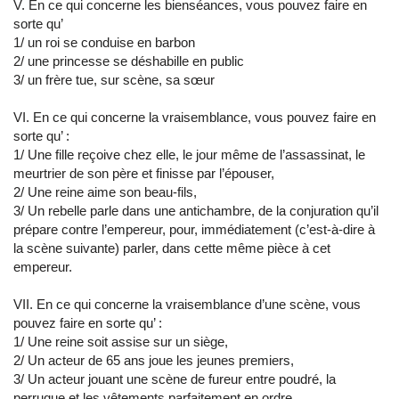
V. En ce qui concerne les bienséances, vous pouvez faire en
sorte qu’
1/ un roi se conduise en barbon
2/ une princesse se déshabille en public
3/ un frère tue, sur scène, sa sœur
VI. En ce qui concerne la vraisemblance, vous pouvez faire en
sorte qu’ :
1/ Une fille reçoive chez elle, le jour même de l’assassinat, le
meurtrier de son père et finisse par l’épouser,
2/ Une reine aime son beau-fils,
3/ Un rebelle parle dans une antichambre, de la conjuration qu’il
prépare contre l’empereur, pour, immédiatement (c’est-à-dire à
la scène suivante) parler, dans cette même pièce à cet
empereur.
VII. En ce qui concerne la vraisemblance d’une scène, vous
pouvez faire en sorte qu’ :
1/ Une reine soit assise sur un siège,
2/ Un acteur de 65 ans joue les jeunes premiers,
3/ Un acteur jouant une scène de fureur entre poudré, la
perruque et les vêtements parfaitement en ordre.