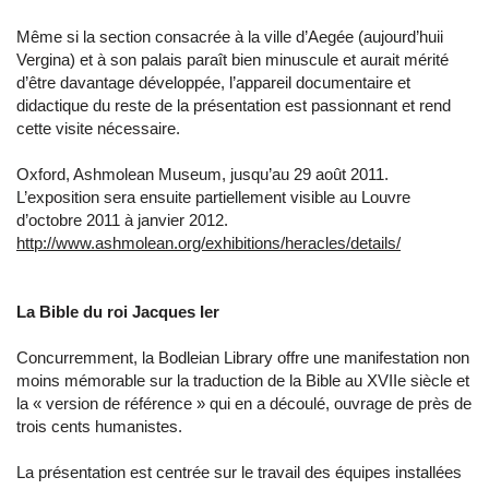
Même si la section consacrée à la ville d’Aegée (aujourd’huii
Vergina) et à son palais paraît bien minuscule et aurait mérité
d’être davantage développée, l’appareil documentaire et
didactique du reste de la présentation est passionnant et rend
cette visite nécessaire.
Oxford, Ashmolean Museum, jusqu’au 29 août 2011.
L’exposition sera ensuite partiellement visible au Louvre
d’octobre 2011 à janvier 2012.
http://www.ashmolean.org/exhibitions/heracles/details/
La Bible du roi Jacques Ier
Concurremment, la Bodleian Library offre une manifestation non
moins mémorable sur la traduction de la Bible au XVIIe siècle et
la « version de référence » qui en a découlé, ouvrage de près de
trois cents humanistes.
La présentation est centrée sur le travail des équipes installées