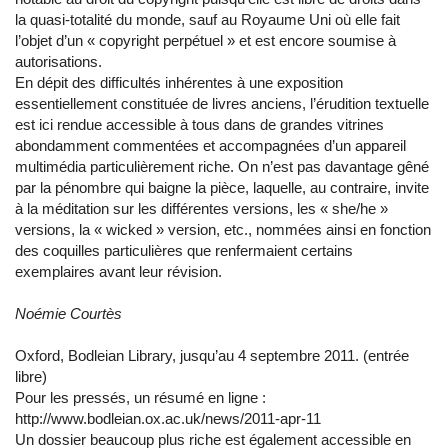
la quasi-totalité du monde, sauf au Royaume Uni où elle fait
l’objet d’un « copyright perpétuel » et est encore soumise à
autorisations.
En dépit des difficultés inhérentes à une exposition
essentiellement constituée de livres anciens, l’érudition textuelle
est ici rendue accessible à tous dans de grandes vitrines
abondamment commentées et accompagnées d’un appareil
multimédia particulièrement riche. On n’est pas davantage gêné
par la pénombre qui baigne la pièce, laquelle, au contraire, invite
à la méditation sur les différentes versions, les « she/he »
versions, la « wicked » version, etc., nommées ainsi en fonction
des coquilles particulières que renfermaient certains
exemplaires avant leur révision.
Noémie Courtès
Oxford, Bodleian Library, jusqu’au 4 septembre 2011. (entrée
libre)
Pour les pressés, un résumé en ligne :
http://www.bodleian.ox.ac.uk/news/2011-apr-11
Un dossier beaucoup plus riche est également accessible en