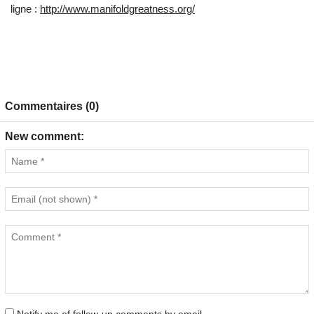
ligne :
http://www.manifoldgreatness.org/
Commentaires (0)
New comment: