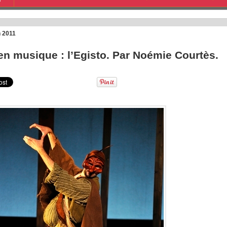
S
 2011
n musique : l’Egisto. Par Noémie Courtès.