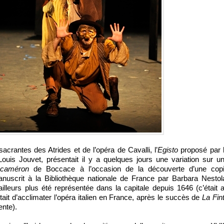
acrantes des Atrides et de l’opéra de Cavalli, l’
Egisto
proposé par 
Louis Jouvet, présentait il y a quelques jours une variation sur u
écaméron
de Boccace à l’occasion de la découverte d’une cop
nuscrit à la Bibliothèque nationale de France par Barbara Nestol
ailleurs plus été représentée dans la capitale depuis 1646 (c’était 
ait d’acclimater l’opéra italien en France, après le succès de
La Fin
nte).