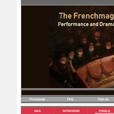
Homepage
FAQ
Sign up
MAG
INTERVIEWS
FEMALE