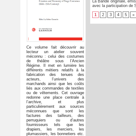
La Bande originale, émis
avec la participation de
1
2
3
4
5
»
Ce volume fait découvrir au
lecteur un atelier souvent
méconnu : celui des costumes
de théâtre sous l’Ancien
Régime. Il met en lumière les
différents métiers relatifs à la
fabrication des tenues des
acteurs, l’univers des
marchands ainsi que les coûts
liés aux commandes de textiles
ou de vêtements. Cet ouvrage
redonne une place centrale à
l’archive, et plus
particulièrement aux sources
méconnues que sont les
factures des tailleurs, des
perruquiers ou d’autres
fournisseurs tels que les
drapiers, les merciers, les
plumassiers, les bonnetiers etc.