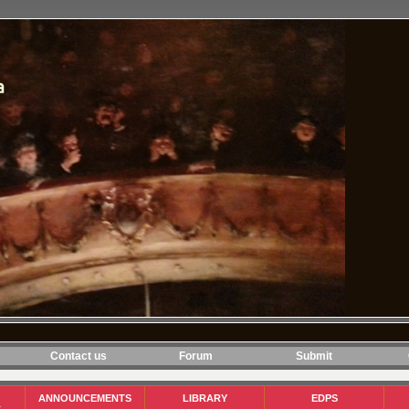
Contact us
Forum
Submit
ANNOUNCEMENTS
LIBRARY
EDPS