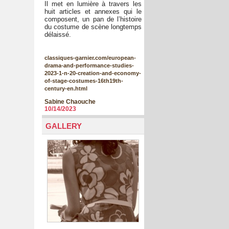
Il met en lumière à travers les
huit articles et annexes qui le
composent, un pan de l’histoire
du costume de scène longtemps
délaissé.
classiques-garnier.com/european-
drama-and-performance-studies-
2023-1-n-20-creation-and-economy-
of-stage-costumes-16th19th-
century-en.html
Sabine Chaouche
10/14/2023
GALLERY