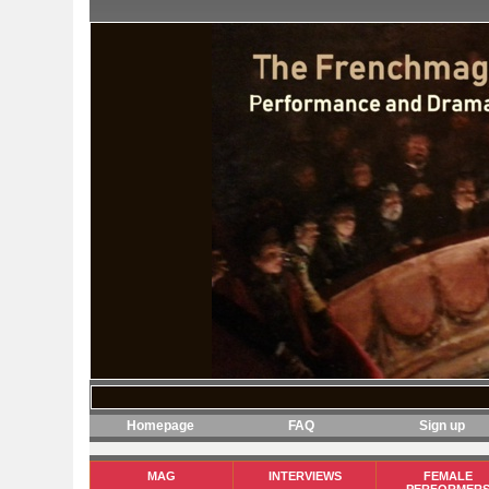
Homepage
FAQ
Sign up
MAG
INTERVIEWS
FEMALE