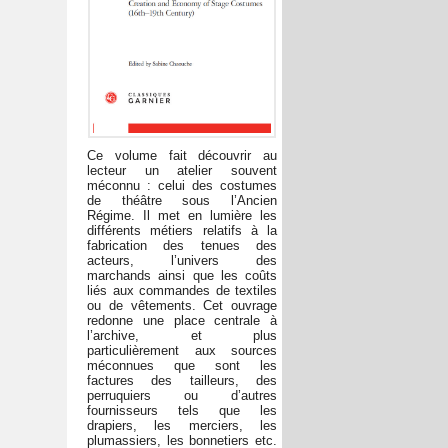
Ce volume fait découvrir au
lecteur un atelier souvent
méconnu : celui des costumes
de théâtre sous l’Ancien
Régime. Il met en lumière les
différents métiers relatifs à la
fabrication des tenues des
acteurs, l’univers des
marchands ainsi que les coûts
liés aux commandes de textiles
ou de vêtements. Cet ouvrage
redonne une place centrale à
l’archive, et plus
particulièrement aux sources
méconnues que sont les
factures des tailleurs, des
perruquiers ou d’autres
fournisseurs tels que les
drapiers, les merciers, les
plumassiers, les bonnetiers etc.