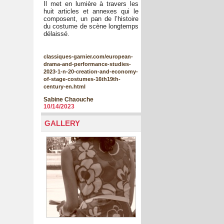
Il met en lumière à travers les
huit articles et annexes qui le
composent, un pan de l’histoire
du costume de scène longtemps
délaissé.
classiques-garnier.com/european-
drama-and-performance-studies-
2023-1-n-20-creation-and-economy-
of-stage-costumes-16th19th-
century-en.html
Sabine Chaouche
10/14/2023
GALLERY