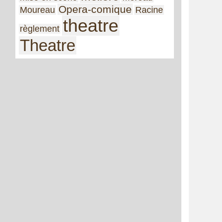
Opera-comique
Moureau
Racine
theatre
règlement
Theatre