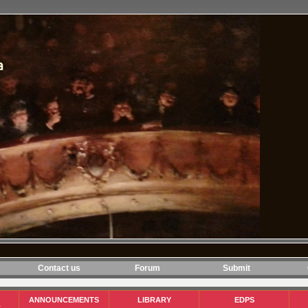
Contact us
Forum
Submit
ANNOUNCEMENTS
LIBRARY
EDPS