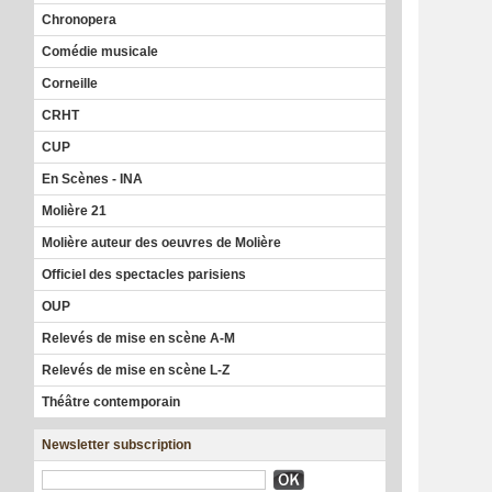
Chronopera
Comédie musicale
Corneille
CRHT
CUP
En Scènes - INA
Molière 21
Molière auteur des oeuvres de Molière
Officiel des spectacles parisiens
OUP
Relevés de mise en scène A-M
Relevés de mise en scène L-Z
Théâtre contemporain
Newsletter subscription