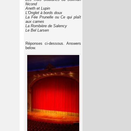
fécond
Aneth et Lupin
L'Onglet à bords doux
La Fée Prunelle ou Ce qui plaît
aux cames
La Rombière de Salency
Le Bel Larsen
Réponses ci-dessous. Answers
below.