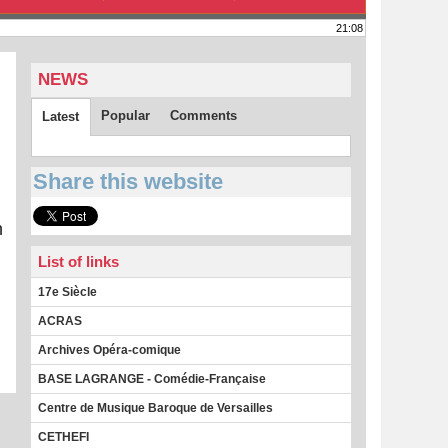
21:08
NEWS
Popular
Comments
Latest
Share this website
n
List of links
17e Siècle
ACRAS
Archives Opéra-comique
BASE LAGRANGE - Comédie-Française
Centre de Musique Baroque de Versailles
CETHEFI