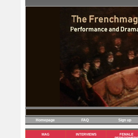
Homepage
FAQ
Sign up
MAG
INTERVIEWS
FEMALE