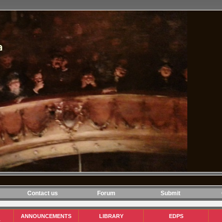
Contact us
Forum
Submit
ANNOUNCEMENTS
LIBRARY
EDPS