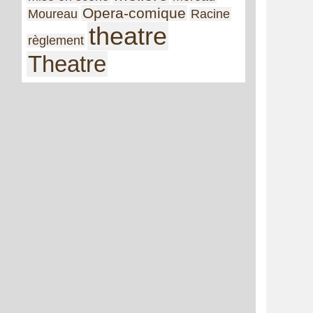
Opera-comique
Moureau
Racine
theatre
règlement
Theatre