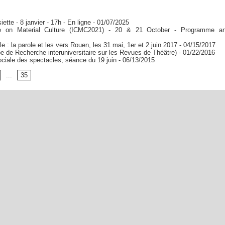
ette - 8 janvier - 17h - En ligne
- 01/07/2025
nce on Material Culture (ICMC2021) - 20 & 21 October - Programme a
le : la parole et les vers Rouen, les 31 mai, 1er et 2 juin 2017
- 04/15/2017
 de Recherche interuniversitaire sur les Revues de Théâtre)
- 01/22/2016
ciale des spectacles, séance du 19 juin
- 06/13/2015
...
35