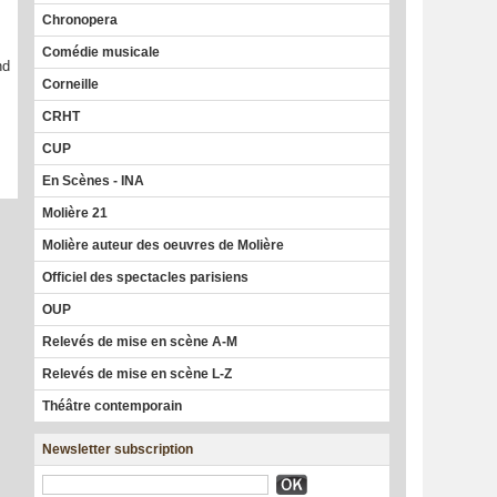
Chronopera
Comédie musicale
nd
Corneille
CRHT
CUP
En Scènes - INA
Molière 21
Molière auteur des oeuvres de Molière
Officiel des spectacles parisiens
OUP
Relevés de mise en scène A-M
Relevés de mise en scène L-Z
Théâtre contemporain
Newsletter subscription