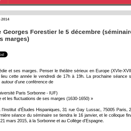
S
h 2014
 Georges Forestier le 5 décembre (séminair
es marges)
édie et ses marges. Penser le théâtre sérieux en Europe (XVIe-XVI
 a lieu cette année le vendredi de 17h à 19h. La prochaine séance 
, autour d'une conférence de
iversité Paris Sorbonne - IUF)
e et les fluctuations de ses marges (1630-1650) »
 l'Institut d'Études Hispaniques, 31 rue Gay Lussac, 75005 Paris, 
rnière séance du séminaire se tiendra le 16 janvier, et le colloque fin
 21 mars 2015, à la Sorbonne et au Collège d'Espagne.