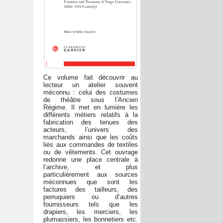
Ce volume fait découvrir au
lecteur un atelier souvent
méconnu : celui des costumes
de théâtre sous l’Ancien
Régime. Il met en lumière les
différents métiers relatifs à la
fabrication des tenues des
acteurs, l’univers des
marchands ainsi que les coûts
liés aux commandes de textiles
ou de vêtements. Cet ouvrage
redonne une place centrale à
l’archive, et plus
particulièrement aux sources
méconnues que sont les
factures des tailleurs, des
perruquiers ou d’autres
fournisseurs tels que les
drapiers, les merciers, les
plumassiers, les bonnetiers etc.