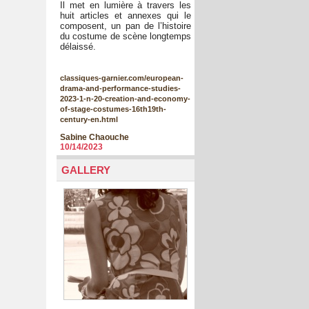
Il met en lumière à travers les
huit articles et annexes qui le
composent, un pan de l’histoire
du costume de scène longtemps
délaissé.
classiques-garnier.com/european-
drama-and-performance-studies-
2023-1-n-20-creation-and-economy-
of-stage-costumes-16th19th-
century-en.html
Sabine Chaouche
10/14/2023
GALLERY