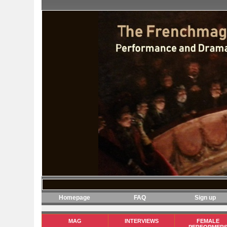
Homepage
FAQ
Sign up
MAG
INTERVIEWS
FEMALE