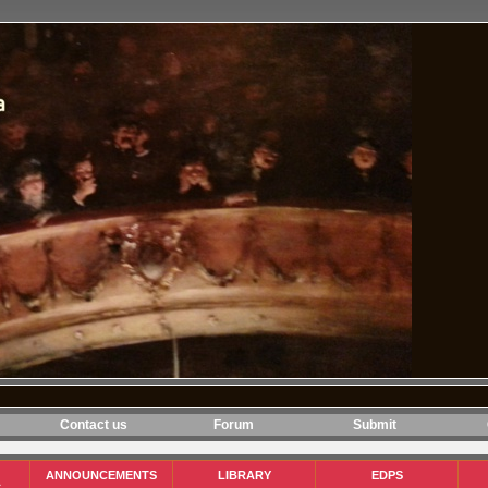
Contact us
Forum
Submit
ANNOUNCEMENTS
LIBRARY
EDPS