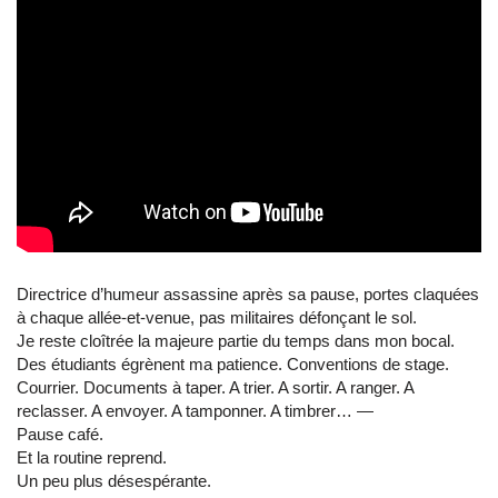
Directrice d’humeur assassine après sa pause, portes claquées
à chaque allée-et-venue, pas militaires défonçant le sol.
Je reste cloîtrée la majeure partie du temps dans mon bocal.
Des étudiants égrènent ma patience. Conventions de stage.
Courrier. Documents à taper. A trier. A sortir. A ranger. A
reclasser. A envoyer. A tamponner. A timbrer… ―
Pause café.
Et la routine reprend.
Un peu plus désespérante.