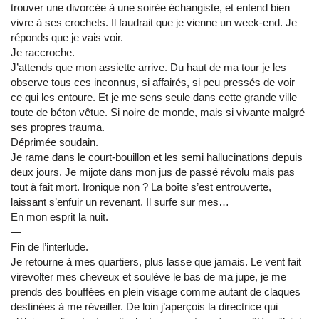
trouver une divorcée à une soirée échangiste, et entend bien
vivre à ses crochets. Il faudrait que je vienne un week-end. Je
réponds que je vais voir.
Je raccroche.
J’attends que mon assiette arrive. Du haut de ma tour je les
observe tous ces inconnus, si affairés, si peu pressés de voir
ce qui les entoure. Et je me sens seule dans cette grande ville
toute de béton vêtue. Si noire de monde, mais si vivante malgré
ses propres trauma.
Déprimée soudain.
Je rame dans le court-bouillon et les semi hallucinations depuis
deux jours. Je mijote dans mon jus de passé révolu mais pas
tout à fait mort. Ironique non ? La boîte s’est entrouverte,
laissant s’enfuir un revenant. Il surfe sur mes…
En mon esprit la nuit.
―
Fin de l’interlude.
Je retourne à mes quartiers, plus lasse que jamais. Le vent fait
virevolter mes cheveux et soulève le bas de ma jupe, je me
prends des bouffées en plein visage comme autant de claques
destinées à me réveiller. De loin j’aperçois la directrice qui