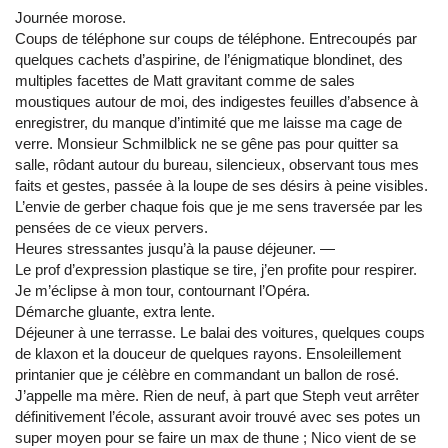
Journée morose.
Coups de téléphone sur coups de téléphone. Entrecoupés par
quelques cachets d’aspirine, de l’énigmatique blondinet, des
multiples facettes de Matt gravitant comme de sales
moustiques autour de moi, des indigestes feuilles d’absence à
enregistrer, du manque d’intimité que me laisse ma cage de
verre. Monsieur Schmilblick ne se gêne pas pour quitter sa
salle, rôdant autour du bureau, silencieux, observant tous mes
faits et gestes, passée à la loupe de ses désirs à peine visibles.
L’envie de gerber chaque fois que je me sens traversée par les
pensées de ce vieux pervers.
Heures stressantes jusqu’à la pause déjeuner. ―
Le prof d’expression plastique se tire, j’en profite pour respirer.
Je m’éclipse à mon tour, contournant l’Opéra.
Démarche gluante, extra lente.
Déjeuner à une terrasse. Le balai des voitures, quelques coups
de klaxon et la douceur de quelques rayons. Ensoleillement
printanier que je célèbre en commandant un ballon de rosé.
J’appelle ma mère. Rien de neuf, à part que Steph veut arrêter
définitivement l’école, assurant avoir trouvé avec ses potes un
super moyen pour se faire un max de thune ; Nico vient de se