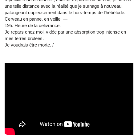
une telle distance avec la réalité que je surnage à nouveau,
pataugeant copieusement dans le hors-temps de l’hébétude.
Cerveau en panne, en veille. ―
19h. Heure de la délivrance.
Je repars chez moi, vidée par une absorption trop intense en
mes terres brûlées.
Je voudrais être morte. /