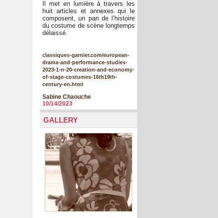
Il met en lumière à travers les
huit articles et annexes qui le
composent, un pan de l’histoire
du costume de scène longtemps
délaissé.
classiques-garnier.com/european-
drama-and-performance-studies-
2023-1-n-20-creation-and-economy-
of-stage-costumes-16th19th-
century-en.html
Sabine Chaouche
10/14/2023
GALLERY