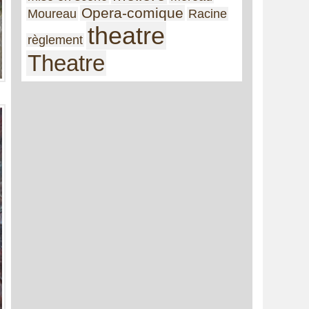
Opera-comique
Moureau
Racine
theatre
règlement
Theatre