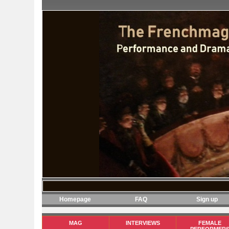
Homepage
FAQ
Sign up
MAG
INTERVIEWS
FEMALE