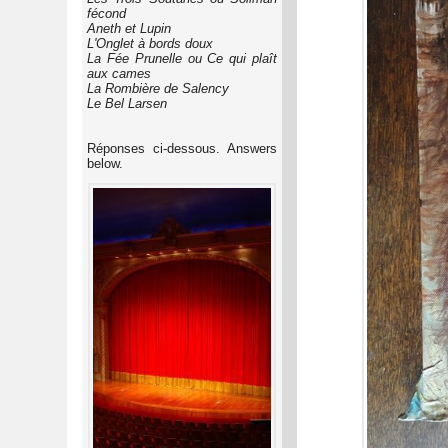
fécond
Aneth et Lupin
L'Onglet à bords doux
La Fée Prunelle ou Ce qui plaît
aux cames
La Rombière de Salency
Le Bel Larsen
Réponses ci-dessous. Answers
below.