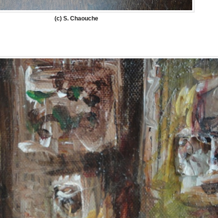
(c) S. Chaouche