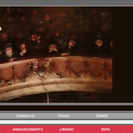
Contact us
Forum
Submit
ANNOUNCEMENTS
LIBRARY
EDPS