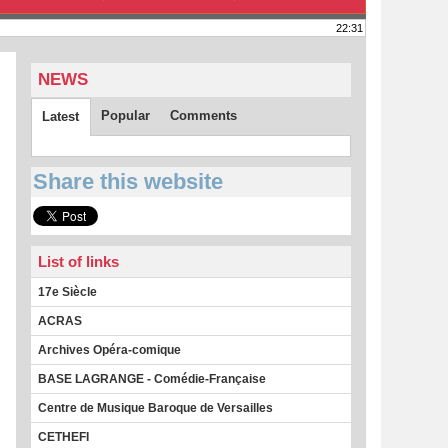
22:31
NEWS
Popular
Comments
Latest
Share this website
List of links
17e Siècle
ACRAS
Archives Opéra-comique
BASE LAGRANGE - Comédie-Française
Centre de Musique Baroque de Versailles
CETHEFI