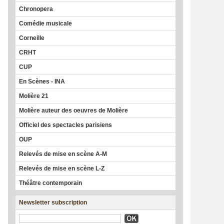
Chronopera
Comédie musicale
Corneille
CRHT
CUP
En Scènes - INA
Molière 21
Molière auteur des oeuvres de Molière
Officiel des spectacles parisiens
OUP
Relevés de mise en scène A-M
Relevés de mise en scène L-Z
Théâtre contemporain
Newsletter subscription