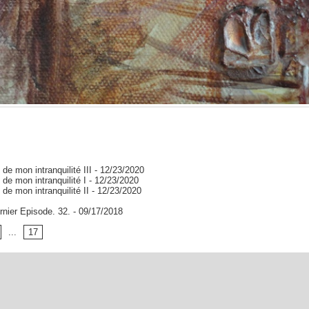
 de mon intranquilité III
- 12/23/2020
 de mon intranquilité I
- 12/23/2020
 de mon intranquilité II
- 12/23/2020
ernier Episode. 32.
- 09/17/2018
...
17