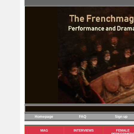
Homepage
FAQ
Sign up
MAG
INTERVIEWS
FEMALE