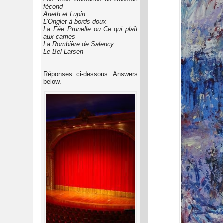
fécond
Aneth et Lupin
L'Onglet à bords doux
La Fée Prunelle ou Ce qui plaît
aux cames
La Rombière de Salency
Le Bel Larsen
Réponses ci-dessous. Answers
below.