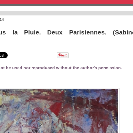
S
014
ous la Pluie. Deux Parisiennes. (Sabin
ot be used nor reproduced without the author's permission.