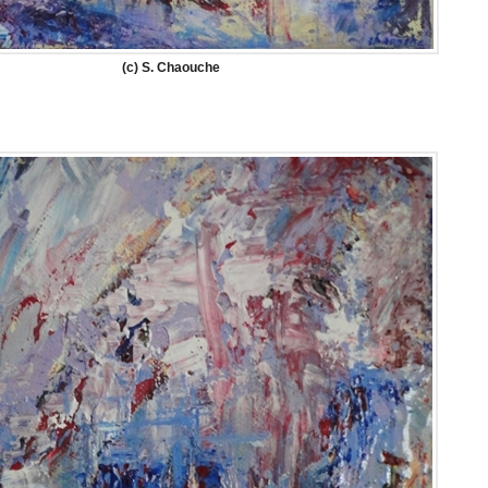
(c) S. Chaouche