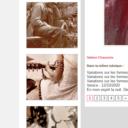
Sabine Chaouche
Dans la même rubrique :
Variations sur les formes
Variations sur les formes
Variations sur les formes
Venice
- 12/23/2020
En mon esprit la nuit. D
1
2
3
4
5
»