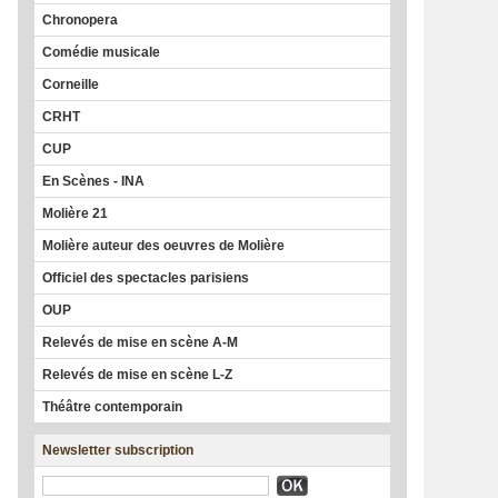
Chronopera
Comédie musicale
Corneille
CRHT
CUP
En Scènes - INA
Molière 21
Molière auteur des oeuvres de Molière
Officiel des spectacles parisiens
OUP
Relevés de mise en scène A-M
Relevés de mise en scène L-Z
Théâtre contemporain
Newsletter subscription