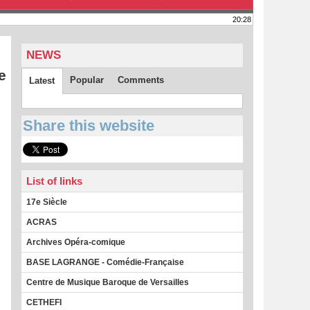
20:28
NEWS
e
Popular
Comments
Latest
Share this website
List of links
17e Siècle
ACRAS
Archives Opéra-comique
BASE LAGRANGE - Comédie-Française
Centre de Musique Baroque de Versailles
CETHEFI