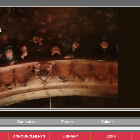
Contact us
Forum
Submit
ANNOUNCEMENTS
LIBRARY
EDPS