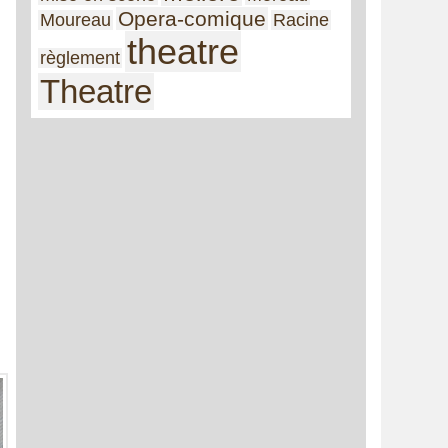
Opera-comique
Moureau
Racine
theatre
règlement
Theatre