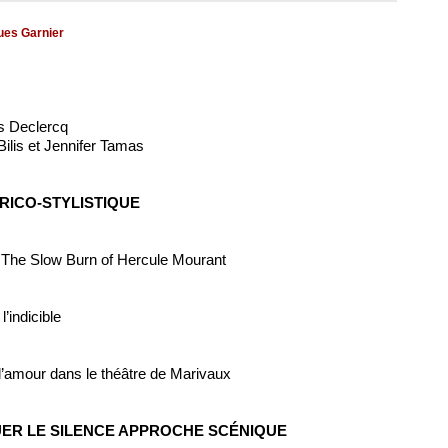
ques Garnier
s Declercq
Bilis et Jennifer Tamas
ICO-STYLISTIQUE
 The Slow Burn of Hercule Mourant
l’indicible
 l’amour dans le théâtre de Marivaux
UER LE SILENCE APPROCHE SCÉNIQUE