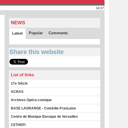
14:17
NEWS
Popular
Comments
Latest
Share this website
List of links
17e Siècle
ACRAS
Archives Opéra-comique
BASE LAGRANGE - Comédie-Française
Centre de Musique Baroque de Versailles
CETHEFI