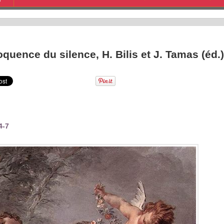
S
oquence du silence, H. Bilis et J. Tamas (éd.)
4-7