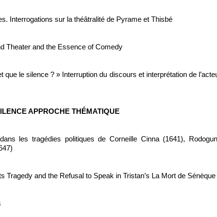
es. Interrogations sur la théâtralité de Pyrame et Thisbé
nd Theater and the Essence of Comedy
que le silence ? » Interruption du discours et interprétation de l’acte
 SILENCE APPROCHE THÉMATIQUE
ans les tragédies politiques de Corneille Cinna (1641), Rodogu
647)
ts Tragedy and the Refusal to Speak in Tristan’s La Mort de Sénèque
s