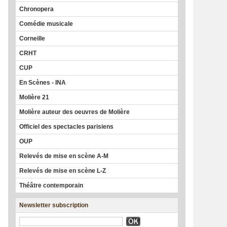
Chronopera
Comédie musicale
Corneille
CRHT
CUP
En Scènes - INA
Molière 21
Molière auteur des oeuvres de Molière
Officiel des spectacles parisiens
OUP
Relevés de mise en scène A-M
Relevés de mise en scène L-Z
Théâtre contemporain
Newsletter subscription