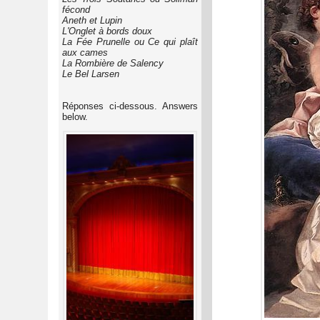
fécond
Aneth et Lupin
L'Onglet à bords doux
La Fée Prunelle ou Ce qui plaît
aux cames
La Rombière de Salency
Le Bel Larsen
Réponses ci-dessous. Answers
below.