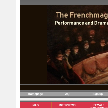
Homepage
FAQ
Sign up
MAG
INTERVIEWS
FEMALE