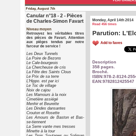
PERFORMER
Friday, August 7th
Canular n°18 - 2 - Pièces
Monday, April 14th 2014
de Charles-Simon Favart
Read 456 times
Niveau moyen
Parution: L'El
Retrouvez les véritables titres
des pièces de Favart. Attention
aux pièges tendus par notre
Add to faves
farceur de service !
Les Deux Tunnels
La Poire de Bezons
Description
Le Cale-bourgeois
358 pages.
La Chercheuse de cris
Broché.
La Fête des Saints Clous
Le Prix de sa terre
ISBN:978-2-8124-255
L'Hippo. est par ici
EAN:9782812425547
Le Toc de village
Noix de cajou
Les Mamours à la noix
Cimetière assiégé
Menhir et Beurette
Les Dindes dansantes
Crouton et Rosette
Les Amours de Baston et Bas-
se-tiennent
La Serre vante mes tresses
Minette à la tour
Les Trois Soutanes ou Soliman