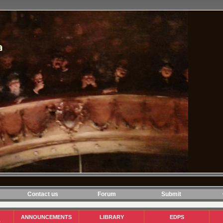
Contact us
Forum
Submit
ANNOUNCEMENTS
LIBRARY
EDPS