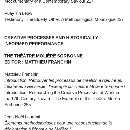
Mockumentary of a Contemporary Saviour 217
Puay Tin Leow
Testimony. The Elderly Other: A Methodological Monologue 237
CREATIVE PROCESSES AND HISTORICALLY
INFORMED PERFORMANCE
THE THÉÂTRE MOLIÈRE SORBONNE
EDITOR : MATTHIEU FRANCHIN
Matthieu Franchin
Introduction. Retrouver les processus de création à l’œuvre au
théâtre au xviie siècle : l’exemple du Théâtre Molière Sorbonne
/
Introduction. Researching the Creative Processes at Work in
the 17th Century Theatre. The Example of the Théâtre Molière
Sorbonne 255
Jean-Noël Laurenti
Éléments méthodologiques pour une reconstruction de la
déclamation à l’époque de Molière
/