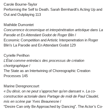
Carole Bourne-Taylor
Performing the Self to Death. Sarah Bernhardt’s Acting Up and
Out and Outplaying 113
Mathilde Dumontet
Concurrence économique et interpénétration artistique dans La
Parodie et En Attendant Godot de Roger Blin
/
Economic Competition and Artistic Interpenetration in Roger
Blin’s La Parodie and En Attendant Godot 129
Cyrielle Perilhon
L’État comme entrelacs des processus de création
chorégraphique
/
The State as an Intertwining of Choreographic Creation
Processes 145
Marine Deregnoncourt
« Du désir, on ne peut s’approcher qu’en dansant ». La co-
construction actoriale dans Partage de midi de Paul Claudel,
mis en scène par Yves Beaunesne
/
“Desire Can only Be Approached by Dancing”. The Actor’s Co-