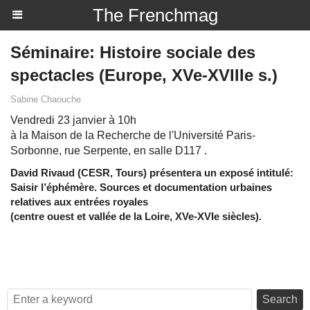
The Frenchmag
Séminaire: Histoire sociale des
spectacles (Europe, XVe-XVIIIe s.)
Sabine Chaouche
Vendredi 23 janvier à 10h
à la Maison de la Recherche de l'Université Paris-
Sorbonne, rue Serpente, en salle D117 .
David Rivaud (CESR, Tours) présentera un exposé intitulé:
Saisir l’éphémère. Sources et documentation urbaines
relatives aux entrées royales
(centre ouest et vallée de la Loire, XVe-XVIe siècles).
Search