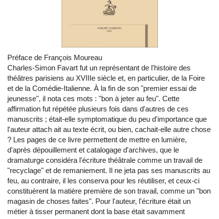
Préface de François Moureau
Charles-Simon Favart fut un représentant de l'histoire des
théâtres parisiens au XVIIIe siècle et, en particulier, de la Foire
et de la Comédie-Italienne. À la fin de son "premier essai de
jeunesse", il nota ces mots : "bon à jeter au feu". Cette
affirmation fut répétée plusieurs fois dans d'autres de ces
manuscrits ; était-elle symptomatique du peu d'importance que
l'auteur attach ait au texte écrit, ou bien, cachait-elle autre chose
? Les pages de ce livre permettent de mettre en lumière,
d'après dépouillement et catalogage d'archives, que le
dramaturge considéra l'écriture théâtrale comme un travail de
"recyclage" et de remaniement. Il ne jeta pas ses manuscrits au
feu, au contraire, il les conserva pour les réutiliser, et ceux-ci
constituèrent la matière première de son travail, comme un "bon
magasin de choses faites". Pour l'auteur, l'écriture était un
métier à tisser permanent dont la base était savamment