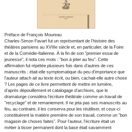
Préface de François Moureau
Charles-Simon Favart fut un représentant de l'histoire des
théâtres parisiens au XVIIIe siècle et, en particulier, de la Foire
et de la Comédie-Italienne. À la fin de son "premier essai de
jeunesse", il nota ces mots : "bon à jeter au feu". Cette
affirmation fut répétée plusieurs fois dans d'autres de ces
manuscrits ; était-elle symptomatique du peu d'importance que
l'auteur attach ait au texte écrit, ou bien, cachait-elle autre chose
? Les pages de ce livre permettent de mettre en lumière,
d'après dépouillement et catalogage d'archives, que le
dramaturge considéra l'écriture théâtrale comme un travail de
"recyclage" et de remaniement. Il ne jeta pas ses manuscrits au
feu, au contraire, il les conserva pour les réutiliser, et ceux-ci
constituèrent la matière première de son travail, comme un "bon
magasin de choses faites". Pour l'auteur, l'écriture était un
métier à tisser permanent dont la base était savamment