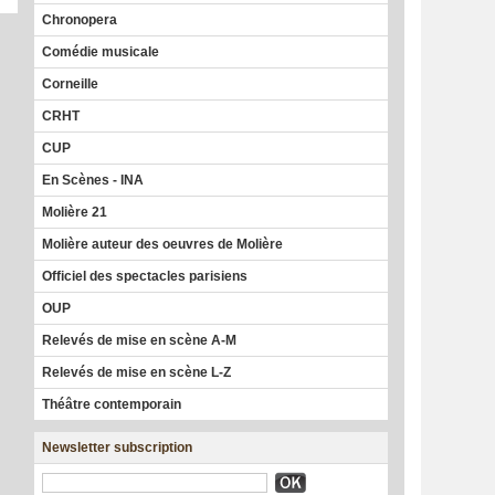
Chronopera
Comédie musicale
Corneille
CRHT
CUP
En Scènes - INA
Molière 21
Molière auteur des oeuvres de Molière
Officiel des spectacles parisiens
OUP
Relevés de mise en scène A-M
Relevés de mise en scène L-Z
Théâtre contemporain
Newsletter subscription