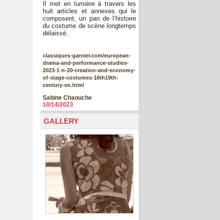
Il met en lumière à travers les
huit articles et annexes qui le
composent, un pan de l’histoire
du costume de scène longtemps
délaissé.
classiques-garnier.com/european-
drama-and-performance-studies-
2023-1-n-20-creation-and-economy-
of-stage-costumes-16th19th-
century-en.html
Sabine Chaouche
10/14/2023
GALLERY