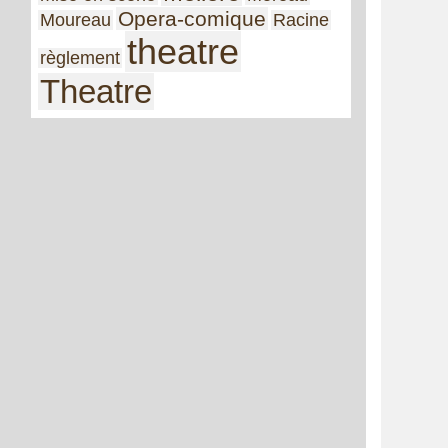
Opera-comique
Moureau
Racine
theatre
règlement
Theatre