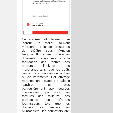
Ce volume fait découvrir au
lecteur un atelier souvent
méconnu : celui des costumes
de théâtre sous l’Ancien
Régime. Il met en lumière les
différents métiers relatifs à la
fabrication des tenues des
acteurs, l’univers des
marchands ainsi que les coûts
liés aux commandes de textiles
ou de vêtements. Cet ouvrage
redonne une place centrale à
l’archive, et plus
particulièrement aux sources
méconnues que sont les
factures des tailleurs, des
perruquiers ou d’autres
fournisseurs tels que les
drapiers, les merciers, les
plumassiers, les bonnetiers etc.