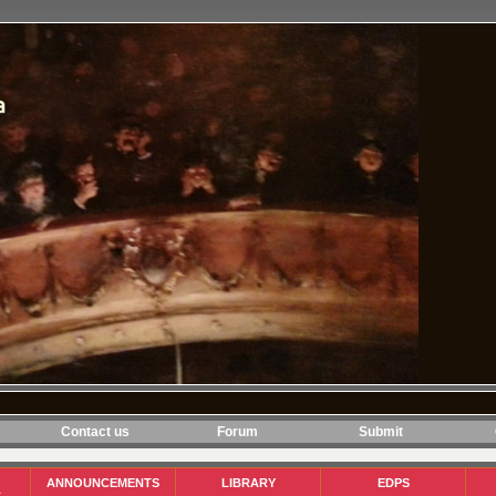
Contact us
Forum
Submit
ANNOUNCEMENTS
LIBRARY
EDPS