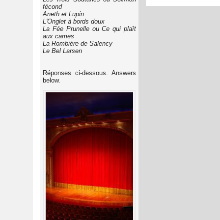
fécond
Aneth et Lupin
L'Onglet à bords doux
La Fée Prunelle ou Ce qui plaît
aux cames
La Rombière de Salency
Le Bel Larsen
Réponses ci-dessous. Answers
below.