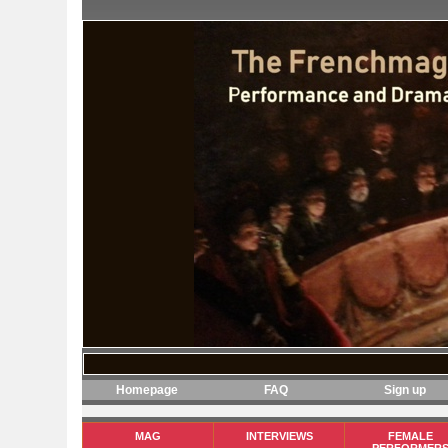
Homepage
FAQ
Sign up
MAG
INTERVIEWS
FEMALE