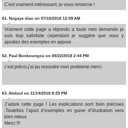
C'est vraiment intéressant, je vous remercie !
61.
Nogaye diao
on 07/10/2018 12:09 AM
Vraiment cette page a répondu a toute mes demande je
suis trop satisfaite cependant je suggère que vous y
ajoutiez des exemples en appuie
62.
Paul Bonkoungou
on 09/22/2018 2:44 PM
c'est précis,j'ai pu resoudre mon probleme.merci
63.
Abdoul
on 11/14/2018 8:25 PM
J’adore cette page ! Les explications sont bien précises
.Toutefois l’ajout d’exemples en guise d’illustration sera
bien mieux
Merci !!!