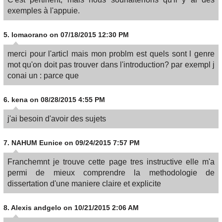
exemples à l'appuie.
5.
lomaorano
on 07/18/2015 12:30 PM
merci pour l'articl mais mon problm est quels sont l genre
mot qu'on doit pas trouver dans l'introduction? par exempl j
conai un : parce que
6.
kena
on 08/28/2015 4:55 PM
j'ai besoin d'avoir des sujets
7.
NAHUM Eunice
on 09/24/2015 7:57 PM
Franchemnt je trouve cette page tres instructive elle m'a
permi de mieux comprendre la methodologie de
dissertation d'une maniere claire et explicite
8.
Alexis andgelo
on 10/21/2015 2:06 AM