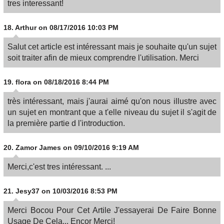
tres interessant!
18.
Arthur
on 08/17/2016 10:03 PM
Salut cet article est intéressant mais je souhaite qu'un sujet
soit traiter afin de mieux comprendre l'utilisation. Merci
19.
flora
on 08/18/2016 8:44 PM
très intéressant, mais j'aurai aimé qu'on nous illustre avec
un sujet en montrant que a t'elle niveau du sujet il s'agit de
la première partie d l'introduction.
20.
Zamor James
on 09/10/2016 9:19 AM
Merci,c'est tres intéressant. ...
21.
Jesy37
on 10/03/2016 8:53 PM
Merci Bocou Pour Cet Artile J'essayerai De Faire Bonne
Usage De Cela... Encor Merci!