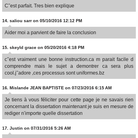
C''est parfait. Tres bien explique
14.
saliou sarr
on 05/10/2016 12:12 PM
Aider moi a parvient de faire la conclusion
15.
skeyld grace
on 05/20/2016 4:18 PM
c''est vraiment une bonne instruction.ca m parait facile d
comprendre mais le sujet a demontrer ca sera plus
cool.j''adore ,ces processus sont uniformes.bz
16.
Mislande JEAN BAPTISTE
on 07/23/2016 6:15 AM
Je tiens à vous féliciter pour cette page je ne savais rien
concernant la dissertation maintenant je suis en mesure de
rediger n'importe quelle dissertation
17.
Justin
on 07/31/2016 5:26 AM