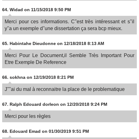
64.
Widad
on 11/15/2018 9:50 PM
Merci pour ces informations. C''est très intéressant et s''il
y''a un exemple d''une dissertation ça sera bcp mieux.
65.
Habintahe Dieudonne
on 12/18/2018 8:13 AM
Merci Pour Le Document,il Semble Très Important Pour
Etre Exemple De Reference
66.
sokhna
on 12/19/2018 8:21 PM
J''''ai du mal à reconnaitre la place de le problematique
67.
Ralph Edouard dorleon
on 12/20/2018 9:24 PM
Merci pour les règles
68.
Edouard Emad
on 01/30/2019 9:51 PM