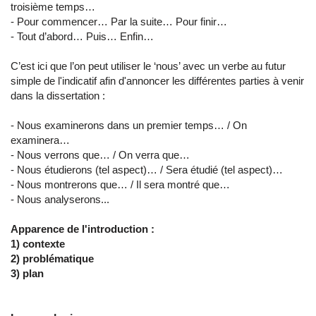
troisième temps…
- Pour commencer… Par la suite… Pour finir…
- Tout d’abord… Puis… Enfin…
C’est ici que l’on peut utiliser le ‘nous’ avec un verbe au futur
simple de l'indicatif afin d'annoncer les différentes parties à venir
dans la dissertation :
- Nous examinerons dans un premier temps… / On
examinera…
- Nous verrons que… / On verra que…
- Nous étudierons (tel aspect)… / Sera étudié (tel aspect)…
- Nous montrerons que… / Il sera montré que…
- Nous analyserons...
Apparence de l'introduction :
1) contexte
2) problématique
3) plan