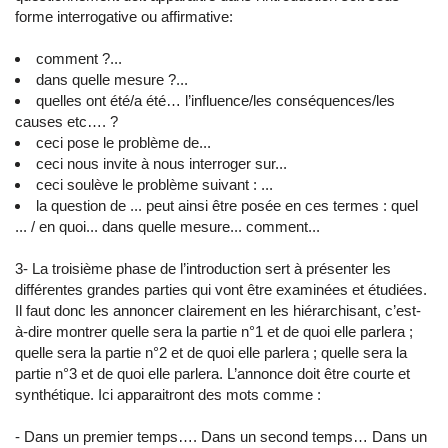
forme interrogative ou affirmative:
comment ?...
dans quelle mesure ?...
quelles ont été/a été… l’influence/les conséquences/les
causes etc…. ?
ceci pose le problème de...
ceci nous invite à nous interroger sur...
ceci soulève le problème suivant : ...
la question de ... peut ainsi être posée en ces termes : quel
... / en quoi... dans quelle mesure... comment...
3- La troisième phase de l’introduction sert à présenter les
différentes grandes parties qui vont être examinées et étudiées.
Il faut donc les annoncer clairement en les hiérarchisant, c’est-
à-dire montrer quelle sera la partie n°1 et de quoi elle parlera ;
quelle sera la partie n°2 et de quoi elle parlera ; quelle sera la
partie n°3 et de quoi elle parlera. L’annonce doit être courte et
synthétique. Ici apparaitront des mots comme :
- Dans un premier temps…. Dans un second temps… Dans un