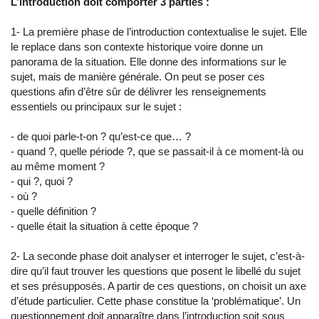
L’introduction doit comporter 3 parties :
1- La première phase de l’introduction contextualise le sujet. Elle
le replace dans son contexte historique voire donne un
panorama de la situation. Elle donne des informations sur le
sujet, mais de manière générale. On peut se poser ces
questions afin d’être sûr de délivrer les renseignements
essentiels ou principaux sur le sujet :
- de quoi parle-t-on ? qu’est-ce que… ?
- quand ?, quelle période ?, que se passait-il à ce moment-là ou
au même moment ?
- qui ?, quoi ?
- où ?
- quelle définition ?
- quelle était la situation à cette époque ?
2- La seconde phase doit analyser et interroger le sujet, c’est-à-
dire qu’il faut trouver les questions que posent le libellé du sujet
et ses présupposés. A partir de ces questions, on choisit un axe
d’étude particulier. Cette phase constitue la ‘problématique’. Un
questionnement doit apparaître dans l’introduction soit sous