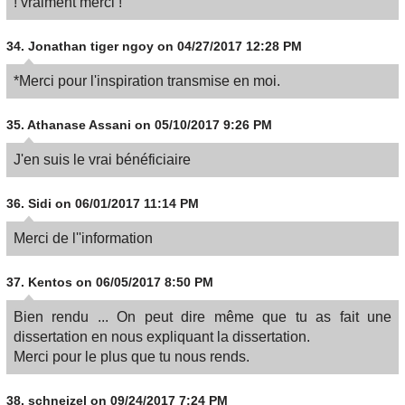
! vraiment merci !
34.
Jonathan tiger ngoy
on 04/27/2017 12:28 PM
*Merci pour l'inspiration transmise en moi.
35.
Athanase Assani
on 05/10/2017 9:26 PM
J'en suis le vrai bénéficiaire
36.
Sidi
on 06/01/2017 11:14 PM
Merci de l''information
37.
Kentos
on 06/05/2017 8:50 PM
Bien rendu ... On peut dire même que tu as fait une
dissertation en nous expliquant la dissertation.
Merci pour le plus que tu nous rends.
38.
schneizel
on 09/24/2017 7:24 PM