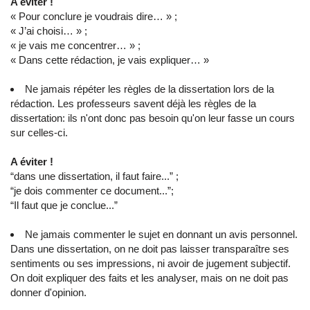
A éviter !
« Pour conclure je voudrais dire… » ;
« J’ai choisi… » ;
« je vais me concentrer… » ;
« Dans cette rédaction, je vais expliquer… »
Ne jamais répéter les règles de la dissertation lors de la
rédaction. Les professeurs savent déjà les règles de la
dissertation: ils n'ont donc pas besoin qu'on leur fasse un cours
sur celles-ci.
A éviter !
“dans une dissertation, il faut faire...” ;
“je dois commenter ce document...”;
“Il faut que je conclue...”
Ne jamais commenter le sujet en donnant un avis personnel.
Dans une dissertation, on ne doit pas laisser transparaître ses
sentiments ou ses impressions, ni avoir de jugement subjectif.
On doit expliquer des faits et les analyser, mais on ne doit pas
donner d'opinion.