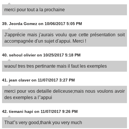
merci pour tout a la prochaine
39.
Jeorda Gomez
on 10/06/2017 5:05 PM
J'apprécie mais j'aurais voulu que cette présentation soit
accompagnée d'un sujet d'appui. Merci !
40.
sehoul olivier
on 10/25/2017 5:18 PM
waou! tres tres pertinante mais il faut les exemples
41.
jean claver
on 11/07/2017 3:27 PM
merci pour vos detaille deliceuse;mais nous voulons avoir
des exemples a l''appui
42.
tiemani hapi
on 11/07/2017 9:26 PM
That''s very good,thank you very much