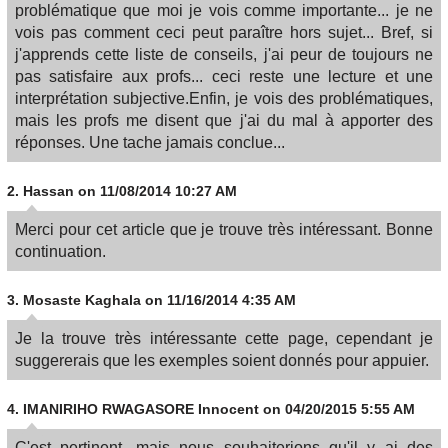
problématique que moi je vois comme importante... je ne
vois pas comment ceci peut paraître hors sujet... Bref, si
j'apprends cette liste de conseils, j'ai peur de toujours ne
pas satisfaire aux profs... ceci reste une lecture et une
interprétation subjective.Enfin, je vois des problématiques,
mais les profs me disent que j'ai du mal à apporter des
réponses. Une tache jamais conclue...
2.
Hassan
on 11/08/2014 10:27 AM
Merci pour cet article que je trouve très intéressant. Bonne
continuation.
3.
Mosaste Kaghala
on 11/16/2014 4:35 AM
Je la trouve très intéressante cette page, cependant je
suggererais que les exemples soient donnés pour appuier.
4.
IMANIRIHO RWAGASORE Innocent
on 04/20/2015 5:55 AM
C'est pertinent, mais nous souhaiterions qu'il y ai des