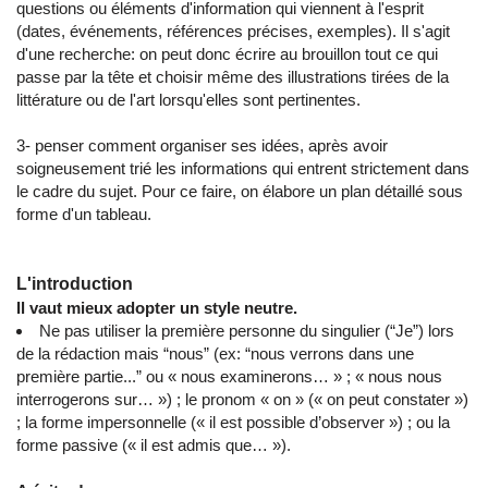
questions ou éléments d'information qui viennent à l'esprit
(dates, événements, références précises, exemples). Il s'agit
d'une recherche: on peut donc écrire au brouillon tout ce qui
passe par la tête et choisir même des illustrations tirées de la
littérature ou de l'art lorsqu'elles sont pertinentes.
3- penser comment organiser ses idées, après avoir
soigneusement trié les informations qui entrent strictement dans
le cadre du sujet. Pour ce faire, on élabore un plan détaillé sous
forme d'un tableau.
L'introduction
Il vaut mieux adopter un style neutre.
Ne pas utiliser la première personne du singulier (“Je”) lors
de la rédaction mais “nous” (ex: “nous verrons dans une
première partie...” ou « nous examinerons… » ; « nous nous
interrogerons sur… ») ; le pronom « on » (« on peut constater »)
; la forme impersonnelle (« il est possible d’observer ») ; ou la
forme passive (« il est admis que… »).