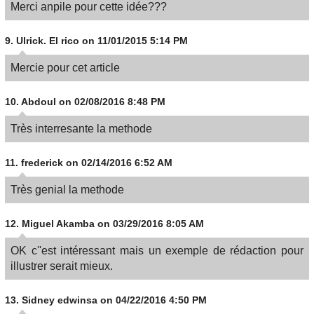
Merci anpile pour cette idée???
9.
Ulrick. El rico
on 11/01/2015 5:14 PM
Mercie pour cet article
10.
Abdoul
on 02/08/2016 8:48 PM
Très interresante la methode
11.
frederick
on 02/14/2016 6:52 AM
Très genial la methode
12.
Miguel Akamba
on 03/29/2016 8:05 AM
OK c''est intéressant mais un exemple de rédaction pour
illustrer serait mieux.
13.
Sidney edwinsa
on 04/22/2016 4:50 PM