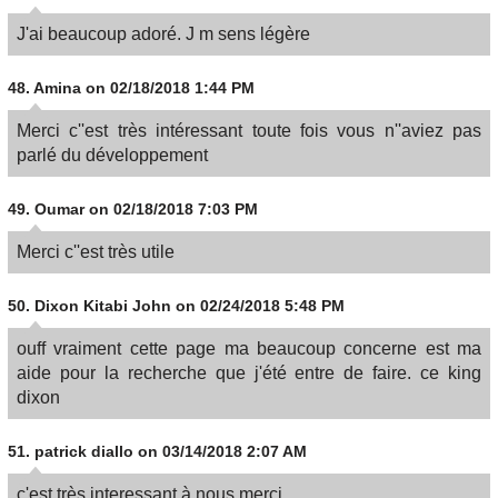
J'ai beaucoup adoré. J m sens légère
48.
Amina
on 02/18/2018 1:44 PM
Merci c''est très intéressant toute fois vous n''aviez pas
parlé du développement
49.
Oumar
on 02/18/2018 7:03 PM
Merci c''est très utile
50.
Dixon Kitabi John
on 02/24/2018 5:48 PM
ouff vraiment cette page ma beaucoup concerne est ma
aide pour la recherche que j'été entre de faire. ce king
dixon
51.
patrick diallo
on 03/14/2018 2:07 AM
c'est très interessant à nous,merci