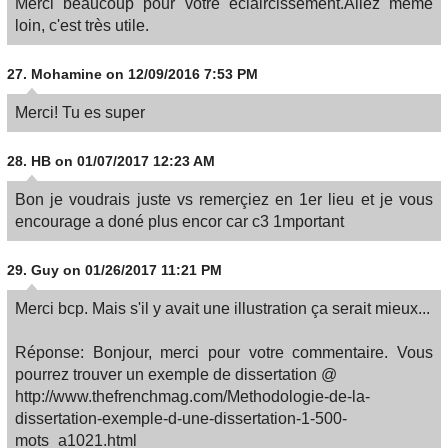
Merci beaucoup pour votre éclaircissement.Allez même
loin, c'est très utile.
27.
Mohamine
on 12/09/2016 7:53 PM
Merci! Tu es super
28.
HB
on 01/07/2017 12:23 AM
Bon je voudrais juste vs remerçiez en 1er lieu et je vous
encourage a doné plus encor car c3 1mportant
29.
Guy
on 01/26/2017 11:21 PM
Merci bcp. Mais s'il y avait une illustration ça serait mieux...
Réponse: Bonjour, merci pour votre commentaire. Vous
pourrez trouver un exemple de dissertation @
http://www.thefrenchmag.com/Methodologie-de-la-
dissertation-exemple-d-une-dissertation-1-500-
mots_a1021.html