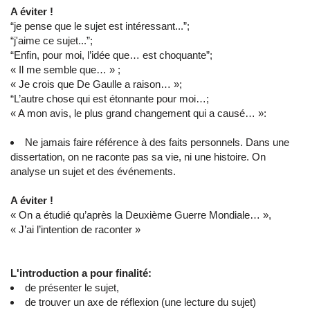
A éviter !
“je pense que le sujet est intéressant...”;
“j'aime ce sujet...”;
“Enfin, pour moi, l’idée que… est choquante”;
« Il me semble que… » ;
« Je crois que De Gaulle a raison… »;
“L’autre chose qui est étonnante pour moi…;
« A mon avis, le plus grand changement qui a causé… »:
Ne jamais faire référence à des faits personnels. Dans une
dissertation, on ne raconte pas sa vie, ni une histoire. On
analyse un sujet et des événements.
A éviter !
« On a étudié qu’après la Deuxième Guerre Mondiale… »,
« J’ai l’intention de raconter »
L'introduction a pour finalité:
de présenter le sujet,
de trouver un axe de réflexion (une lecture du sujet)