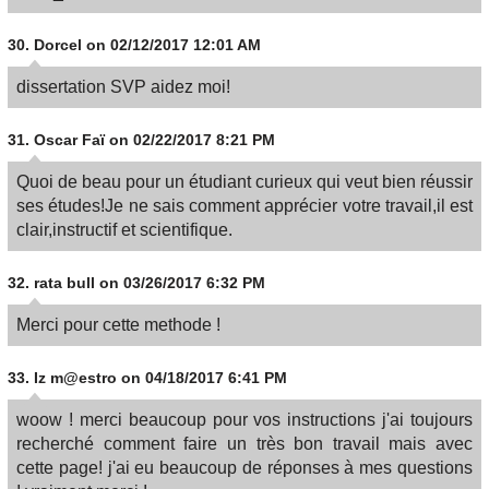
30.
Dorcel
on 02/12/2017 12:01 AM
dissertation SVP aidez moi!
31.
Oscar Faï
on 02/22/2017 8:21 PM
Quoi de beau pour un étudiant curieux qui veut bien réussir
ses études!Je ne sais comment apprécier votre travail,il est
clair,instructif et scientifique.
32.
rata bull
on 03/26/2017 6:32 PM
Merci pour cette methode !
33.
Iz m@estro
on 04/18/2017 6:41 PM
woow ! merci beaucoup pour vos instructions j'ai toujours
recherché comment faire un très bon travail mais avec
cette page! j'ai eu beaucoup de réponses à mes questions