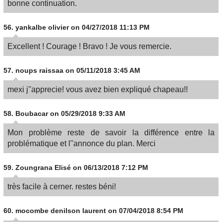
bonne continuation.
56.
yankalbe olivier
on 04/27/2018 11:13 PM
Excellent ! Courage ! Bravo ! Je vous remercie.
57.
noups raissaa
on 05/11/2018 3:45 AM
mexi j''apprecie! vous avez bien expliqué chapeau!!
58.
Boubacar
on 05/29/2018 9:33 AM
Mon problème reste de savoir la différence entre la
problématique et l''annonce du plan. Merci
59.
Zoungrana Elisé
on 06/13/2018 7:12 PM
très facile à cerner. restes béni!
60.
mocombe denilson laurent
on 07/04/2018 8:54 PM