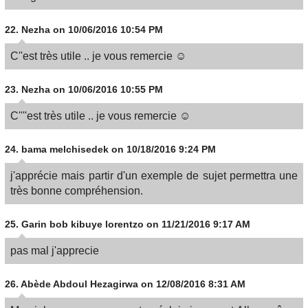
22.
Nezha
on 10/06/2016 10:54 PM
C''est très utile .. je vous remercie ☺
23.
Nezha
on 10/06/2016 10:55 PM
C''''est très utile .. je vous remercie ☺
24.
bama melchisedek
on 10/18/2016 9:24 PM
j'apprécie mais partir d'un exemple de sujet permettra une
très bonne compréhension.
25.
Garin bob kibuye lorentzo
on 11/21/2016 9:17 AM
pas mal j'apprecie
26.
Abède Abdoul Hezagirwa
on 12/08/2016 8:31 AM