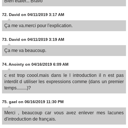
Bien étaler... Bravo
72.
David
on 04/11/2019 3:17 AM
Ça me va.merci pour l'explication.
73.
David
on 04/11/2019 3:19 AM
Ça me va beaucoup.
74.
Anointy
on 04/16/2019 6:09 AM
c est trop coool.mais dans le l introduction il n est pas
interdit d utiliser les expressions comme (dans un premier
temps.........)?
75.
gael
on 06/16/2019 11:30 PM
Merci , beaucoup car vous avez enlever mes lacunes
d'introduction de français.