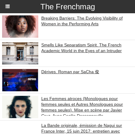
The Frenchmag
Breaking Barriers: The Evolving Visibility of
Women in the Performing Arts
Smells Like Separatism Spirit. The French
Academic World in the Eyes of an Intruder
Dérives. Roman par SaCha 俊
Les Femmes atroces (Monologues pour
femmes seules et Autres Monologues pour
femmes seules). Mise en scène par Javier
Cruz. Avec Cecilia Dassonneville.
La Bande originale, émission de Nagui sur
France Inter, 15 juin 2017: entretien avec