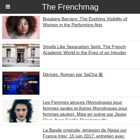
The Frenchmag
Breaking Barriers: The Evolving Visibility of
Women in the Performing Arts
Smells Like Separatism Spirit. The French
Academic World in the Eyes of an Intruder
Dérives. Roman par SaCha 俊
Les Femmes atroces (Monologues pour
femmes seules et Autres Monologues pour
femmes seules). Mise en scène par Javier
Cruz. Avec Cecilia Dassonneville.
La Bande originale, émission de Nagui sur
France Inter, 15 juin 2017: entretien avec