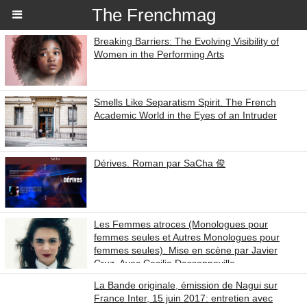
The Frenchmag
Breaking Barriers: The Evolving Visibility of
Women in the Performing Arts
Smells Like Separatism Spirit. The French
Academic World in the Eyes of an Intruder
Dérives. Roman par SaCha 俊
Les Femmes atroces (Monologues pour
femmes seules et Autres Monologues pour
femmes seules). Mise en scène par Javier
Cruz. Avec Cecilia Dassonneville.
La Bande originale, émission de Nagui sur
France Inter, 15 juin 2017: entretien avec